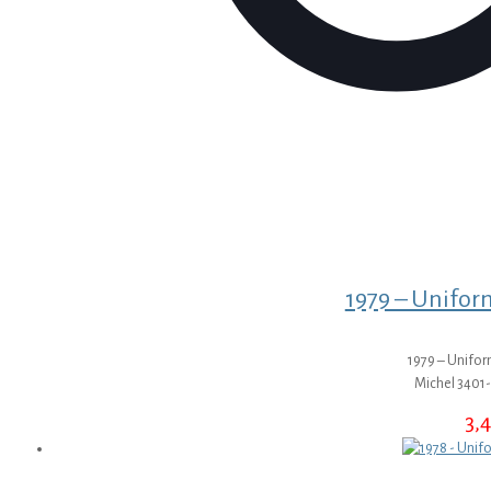
1979 – Uniform
1979 – Uniform
Michel 3401-
3,