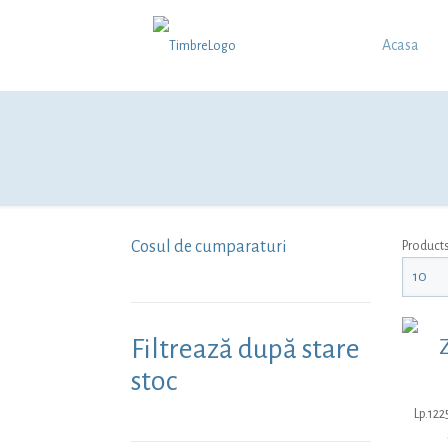
Acasa
Cosul de cumparaturi
Product
Filtrează după stare
stoc
Lp.122