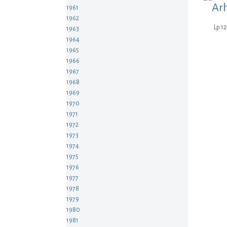
Arh
1961
1962
Lp.12
1963
1964
1965
1966
1967
1968
1969
1970
1971
1972
1973
1974
1975
1976
1977
1978
1979
1980
1981