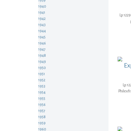
1939
1940
1941
Lp.1229
1942
1943
1944
1945
1946
1947
1948
1949
Ex
1950
1951
1952
Lp.12
1953
Philexfr
1954
1955
1956
1957
1958
1959
1960