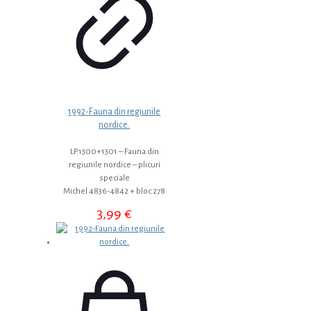
1992-Fauna din regiunile
nordice.
LP.1300+1301 – Fauna din
regiunile nordice – plicuri
speciale
Michel 4836-4842 + bloc 278
3,99
€