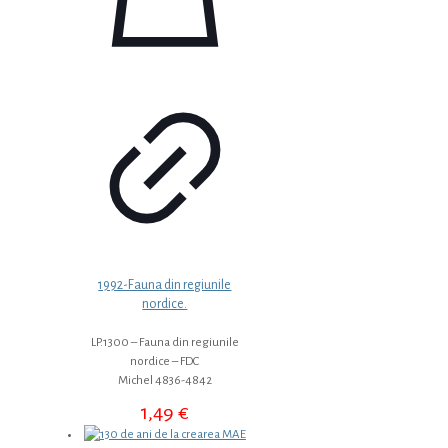
1992-Fauna din regiunile
nordice.
LP.1300 – Fauna din regiunile
nordice – FDC
Michel 4836-4842
1,49
€