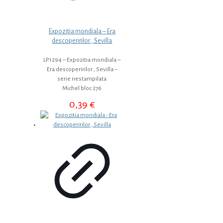
Expozitia mondiala – Era
descoperirilor , Sevilla
LP.1294 – Expozitia mondiala –
Era descoperirilor , Sevilla –
serie nestampilata
Michel bloc 276
0,39
€