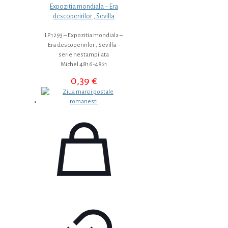
Expozitia mondiala – Era
descoperirilor , Sevilla
LP.1293 – Expozitia mondiala –
Era descoperirilor , Sevilla –
serie nestampilata
Michel 4816-4821
0,39
€