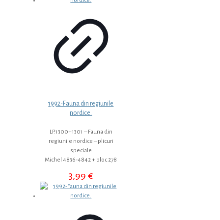
1992-Fauna din regiunile
nordice.
LP.1300+1301 – Fauna din
regiunile nordice – plicuri
speciale
Michel 4836-4842 + bloc 278
3,99
€