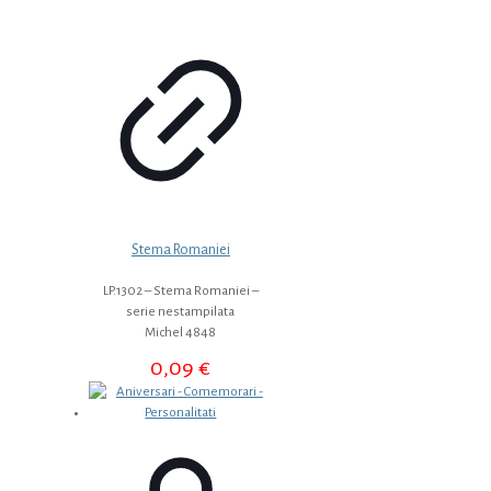
Stema Romaniei
LP.1302 – Stema Romaniei –
serie nestampilata
Michel 4848
0,09
€