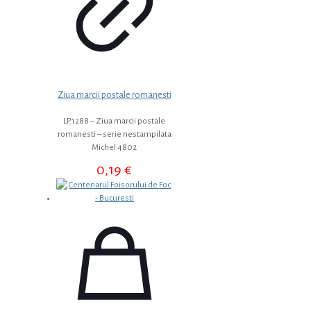
Ziua marcii postale romanesti
LP.1288 – Ziua marcii postale
romanesti – serie nestampilata
Michel 4802
0,19
€