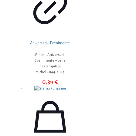
Aniversari – Evenimente
LP.1303 – Aniversari –
Evenimente – serie
nestampilata
Michel 4844-4847
0,39
€