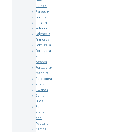
New
Guinea
Paraguay
Penrhyn
Pitcairn
Polonia
Polynesia
Franceza
Portugalia
Portugalia
-
Azores
Portugalia-
Madeira
Rarotonga
Rusia
Rwanda
Saint
Lucia
Saint
Pierre
and
Miquelon
Samoa