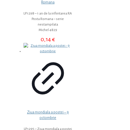
Romana
LP.1298 – 1 an de la infiintarea RA
Posta Romana – serie
nestampilata
Michel 4829
0,14
€
Ziua mondiala a postei – 9
octombrie
LP.1295 – Ziua mondiala a postei