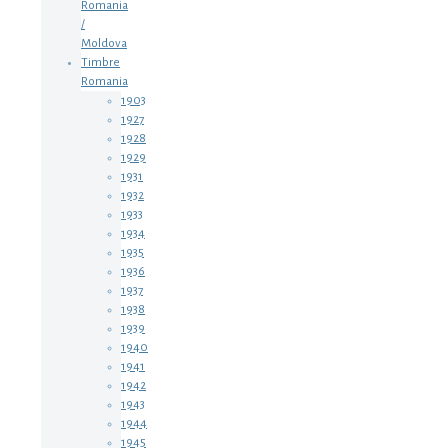
Romania
/
Moldova
Timbre
Romania
1903
1927
1928
1929
1931
1932
1933
1934
1935
1936
1937
1938
1939
1940
1941
1942
1943
1944
1945