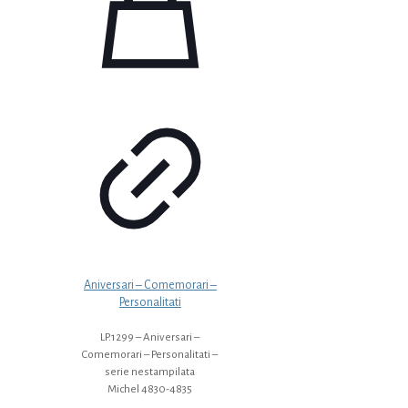
Aniversari – Comemorari –
Personalitati
LP.1299 – Aniversari –
Comemorari – Personalitati –
serie nestampilata
Michel 4830-4835