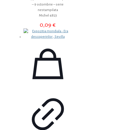
– 9 octombrie – serie
nestampilata
Michel 4823
0,09
€