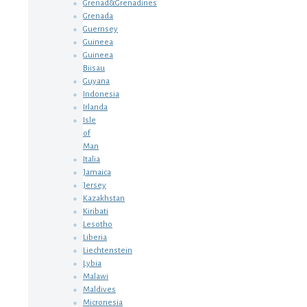
Grenad&Grenadines
Grenada
Guernsey
Guineea
Guineea
Biisau
Guyana
Indonesia
Irlanda
Isle
of
Man
Italia
Jamaica
Jersey
Kazakhstan
Kiribati
Lesotho
Liberia
Liechtenstein
Lybia
Malawi
Maldives
Micronesia