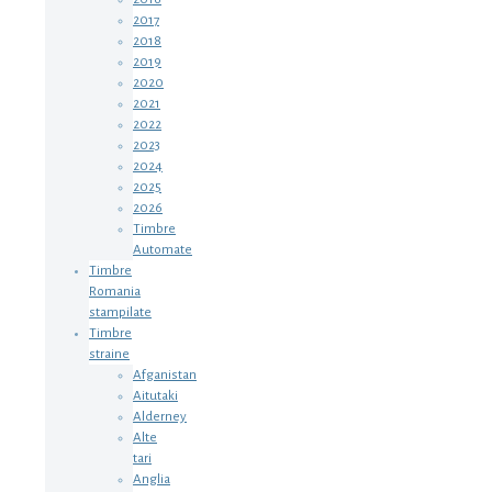
2017
2018
2019
2020
2021
2022
2023
2024
2025
2026
Timbre
Automate
Timbre
Romania
stampilate
Timbre
straine
Afganistan
Aitutaki
Alderney
Alte
tari
Anglia