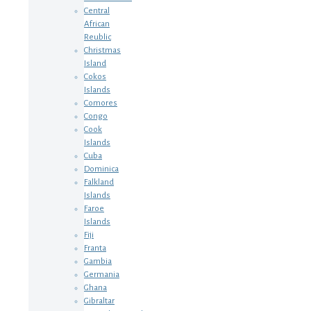
Central
African
Reublic
Christmas
Island
Cokos
Islands
Comores
Congo
Cook
Islands
Cuba
Dominica
Falkland
Islands
Faroe
Islands
Fiji
Franta
Gambia
Germania
Ghana
Gibraltar