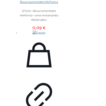
Noua numerotatie telefonica
LP.1306 – Noua numerotatie
telefonica – serie nestampilata
Michel 4850
0,09
€