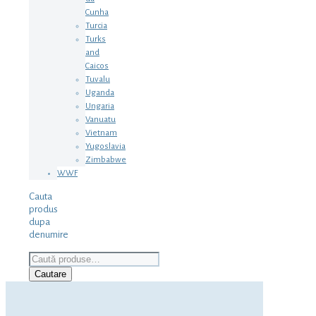
Cunha
Turcia
Turks
and
Caicos
Tuvalu
Uganda
Ungaria
Vanuatu
Vietnam
Yugoslavia
Zimbabwe
WWF
Cauta
produs
dupa
denumire
Caută
după:
Cautare