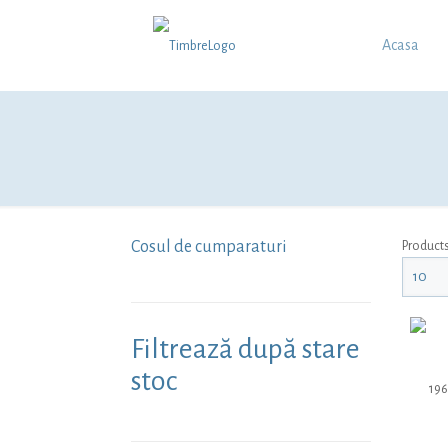
Acasa
Cosul de cumparaturi
Product
Filtrează după stare
stoc
196