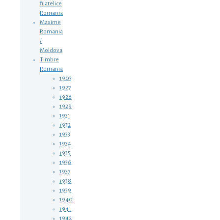
filatelice
Romania
Maxime
Romania
/
Moldova
Timbre
Romania
1903
1927
1928
1929
1931
1932
1933
1934
1935
1936
1937
1938
1939
1940
1941
1942