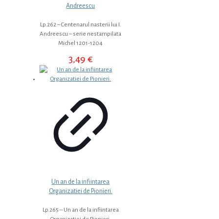
Andreescu
Lp.262 – Centenarul nasterii lui I.
Andreescu – serie nestampilata
Michel 1201-1204
3,49
€
Un an de la infiintarea
Organizatiei de Pionieri.
Lp.265 – Un an de la infiintarea