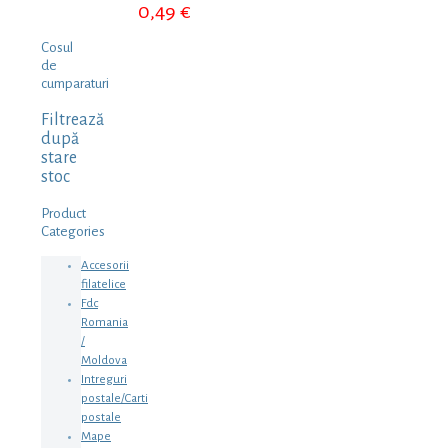
0,49
€
Cosul
de
cumparaturi
Filtrează
după
stare
stoc
Product
Categories
Accesorii
filatelice
Fdc
Romania
/
Moldova
Intreguri
postale/Carti
postale
Mape