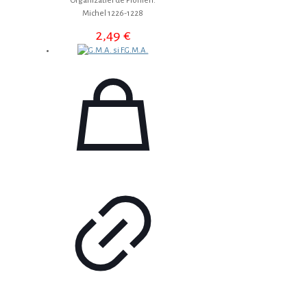
Organizatiei de Pionieri.
Michel 1226-1228
2,49
€