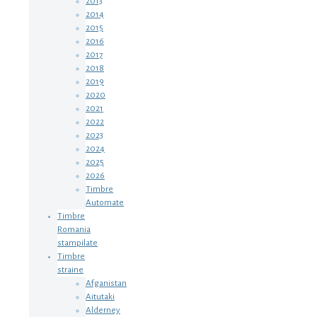
2013
2014
2015
2016
2017
2018
2019
2020
2021
2022
2023
2024
2025
2026
Timbre
Automate
Timbre
Romania
stampilate
Timbre
straine
Afganistan
Aitutaki
Alderney