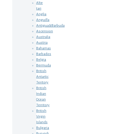
Alte
tari
Anglia
Anguilla
Antigua&Barbuda
Ascension
Australia
Austria
Bahamas
Barbados
Belgia
Bermuda
British
Antartic
Teritory
British
Indian
Ocean
Territory
British
Virgin
Islands
Bulgaria
Burundi