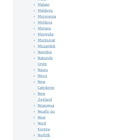
Malawi
Maldives
Micronesia
Moldova
Monaco
Mongolia
Montserat
Mozambik
Namibia
Natiunile
Unite
Nauru
Nevis
New
Caledonie
New
Zeeland
Nicaragua
Niuafo`ou
Niue
Nord
Koreea
Norfolk