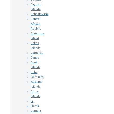
Cayman
Islands
Cehoslovacia
Central
African
Reublic
Christmas
Island
Cokos
Islands
Comores
Congo
Cook
Islands
Cuba
Dominica
Falkland
Islands
Faroe
Islands
Fiji
Franta
Gambia