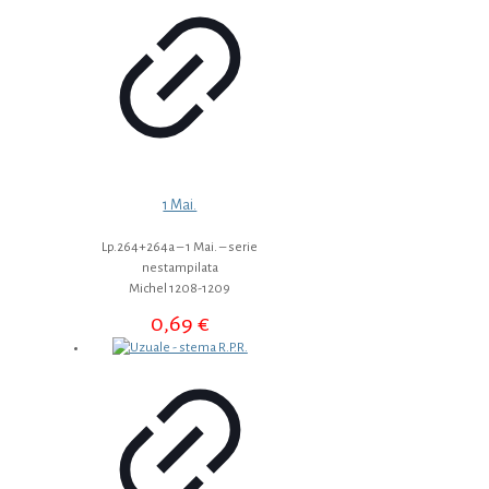
1 Mai.
Lp.264+264a – 1 Mai. – serie
nestampilata
Michel 1208-1209
0,69
€