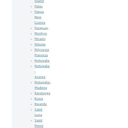
Island
Palau
Papua
New
Guinea
Paraguay
Penrhyn
Pitcairn
Polonia
Polynesia
Franceza
Portugalia
Portugalia
-
Azores
Portugalia-
Madeira
Rarotonga
Rusia
Rwanda
Saint
Lucia
Saint
Pierre