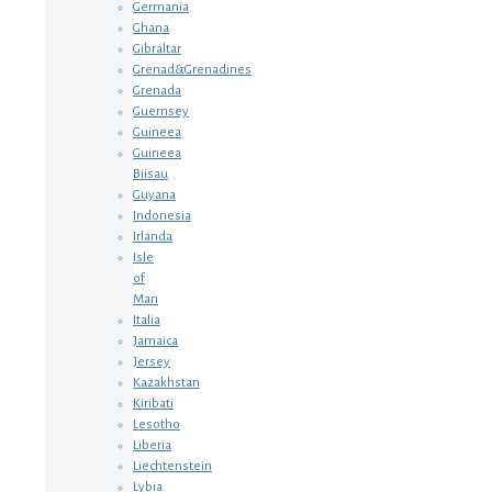
Germania
Ghana
Gibraltar
Grenad&Grenadines
Grenada
Guernsey
Guineea
Guineea
Biisau
Guyana
Indonesia
Irlanda
Isle
of
Man
Italia
Jamaica
Jersey
Kazakhstan
Kiribati
Lesotho
Liberia
Liechtenstein
Lybia