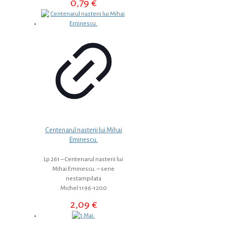
0,79
€
Centenarul nasterii lui Mihai
Eminescu.
Lp.261 – Centenarul nasterii lui
Mihai Eminescu. – serie
nestampilata
Michel 1196-1200
2,09
€