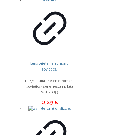
Luna prieteniei romano
sovietica.
Lp.272 – Luna prieteniei romano
sovietica.- serie nestampilata
Michel 1239
0,29
€