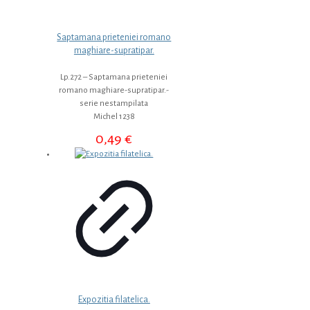
Saptamana prieteniei romano
maghiare-supratipar.
Lp.272 – Saptamana prieteniei
romano maghiare-supratipar.-
serie nestampilata
Michel 1238
0,49
€
Expozitia filatelica.