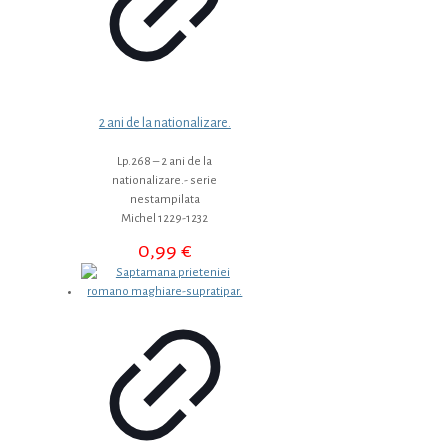
2 ani de la nationalizare.
Lp.268 – 2 ani de la
nationalizare.- serie
nestampilata
Michel 1229-1232
0,99
€