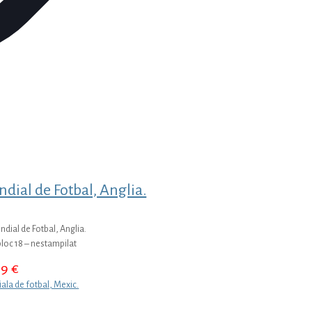
ial de Fotbal, Anglia.
ial de Fotbal, Anglia.
bloc 18 – nestampilat
89
€