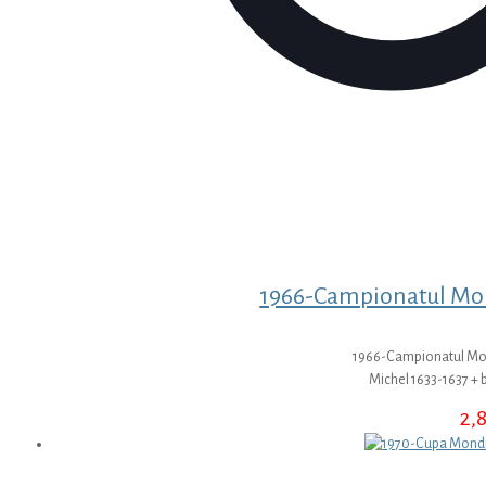
1966-Campionatul Mond
1966-Campionatul Mond
Michel 1633-1637 + 
2,