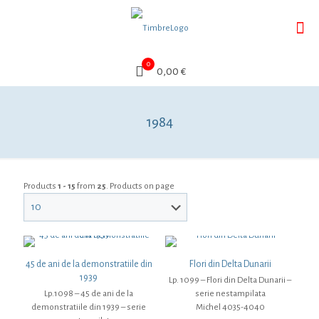
0
0,00 €
1984
Products
1 - 15
from
25
. Products on page
45 de ani de la demonstratiile din
Flori din Delta Dunarii
1939
Lp. 1099 – Flori din Delta Dunarii –
Lp.1098 – 45 de ani de la
serie nestampilata
demonstratiile din 1939 – serie
Michel 4035-4040