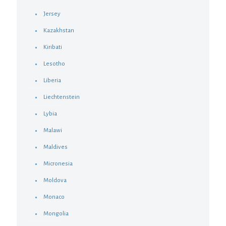
Jersey
Kazakhstan
Kiribati
Lesotho
Liberia
Liechtenstein
Lybia
Malawi
Maldives
Micronesia
Moldova
Monaco
Mongolia