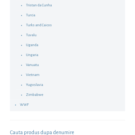
Tristan da Cunha
Turcia
Turks and Caicos
Tuvalu
Uganda
Ungaria
Vanuatu
Vietnam
Yugoslavia
Zimbabwe
WWF
Cauta produs dupa denumire