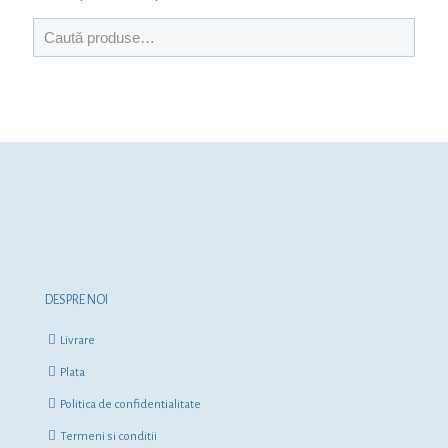
DESPRE NOI
Livrare
Plata
Politica de confidentialitate
Termeni si conditii