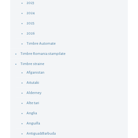
2023
2024
2025
2026
Timbre Automate
Timbre Romania stampilate
Timbre straine
Afganistan
Aitutaki
Alderney
Alte tari
Anglia
Anguilla
Antigua&Barbuda