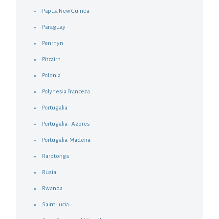
Papua New Guinea
Paraguay
Penrhyn
Pitcairn
Polonia
Polynesia Franceza
Portugalia
Portugalia - Azores
Portugalia-Madeira
Rarotonga
Rusia
Rwanda
Saint Lucia