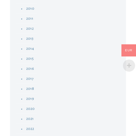
2010
2011
2012
2013
2014
EUR
2015
2016
2017
2018
2019
2020
2021
2022