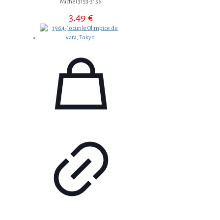
Michel 3153-3156
3,49
€