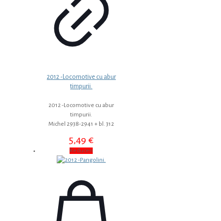
2012 -Locomotive cu abur
timpurii.
2012 -Locomotive cu abur
timpurii.
Michel 2938-2941 + bl. 312
5,49
€
Reduceri