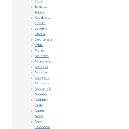
Italia
Jamaica
Jersey
Kazakhstan
Kiribati
Lesotho
Liberia
Liechtenstein
Lybia
Malawi
Maldives
Micronesia
Moldova
Monaco
Mongolia
Montserat
Mozambik
Namibia
Natiunile
Unite
Nauru
Nevis
New
Caledonie