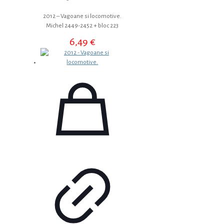
2012 – Vagoane si locomotive.
Michel 2449-2452 + bloc 223
6,49
€