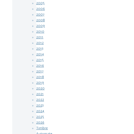
2005
2006
2007
2008
2009
2010
2011
2012
2013
2014
2015
2016
2017
2018
2019
2020
2021
2022
2023
2024
2025
2026
Timbre
Automate