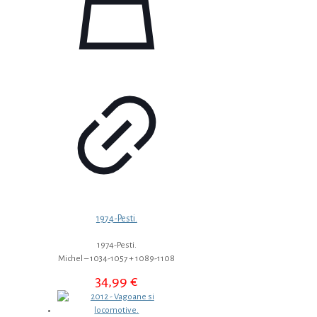
1974-Pesti.
1974-Pesti.
Michel – 1034-1057 + 1089-1108
34,99
€