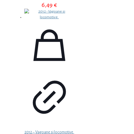
6,49
€
2012 – Vagoane si locomotive.