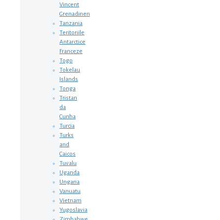
Vincent
Grenadinen
Tanzania
Teritoriile
Antarctice
Franceze
Togo
Tokelau
Islands
Tonga
Tristan
da
Cunha
Turcia
Turks
and
Caicos
Tuvalu
Uganda
Ungaria
Vanuatu
Vietnam
Yugoslavia
Zimbabwe