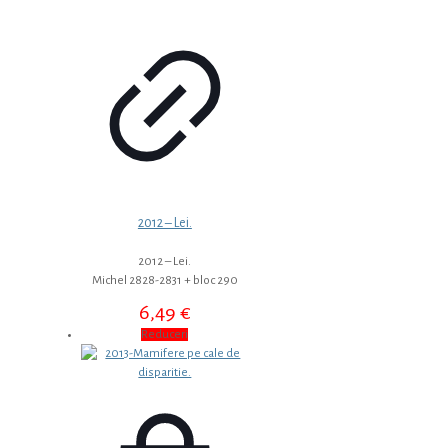
2012 – Lei.
2012 – Lei.
Michel 2828-2831 + bloc 290
6,49
€
Reduceri