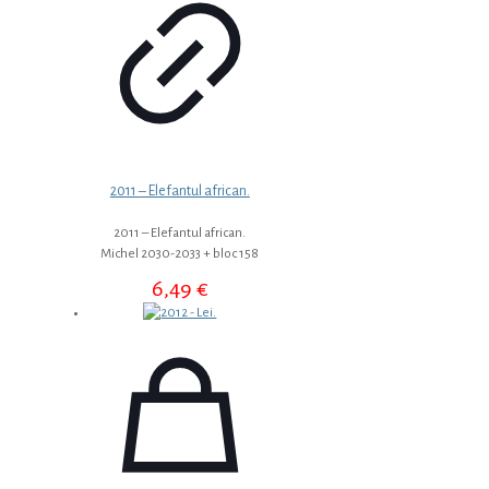
2011 – Elefantul african.
2011 – Elefantul african.
Michel 2030-2033 + bloc 158
6,49
€