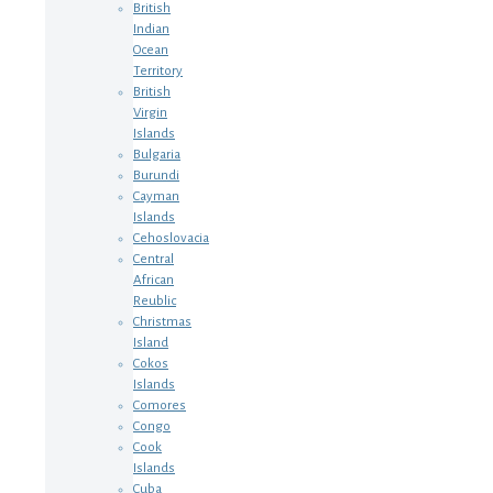
British
Indian
Ocean
Territory
British
Virgin
Islands
Bulgaria
Burundi
Cayman
Islands
Cehoslovacia
Central
African
Reublic
Christmas
Island
Cokos
Islands
Comores
Congo
Cook
Islands
Cuba