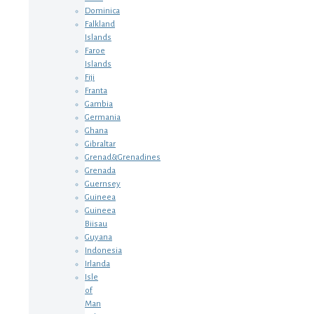
Dominica
Falkland
Islands
Faroe
Islands
Fiji
Franta
Gambia
Germania
Ghana
Gibraltar
Grenad&Grenadines
Grenada
Guernsey
Guineea
Guineea
Biisau
Guyana
Indonesia
Irlanda
Isle
of
Man