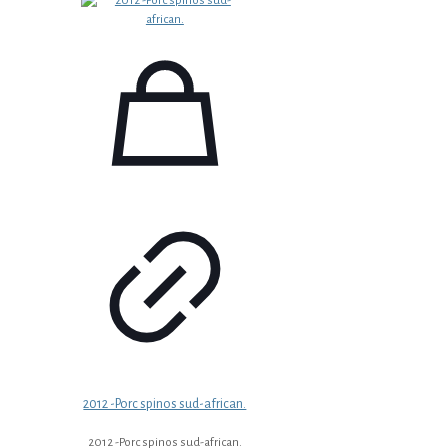
2012 -Porc spinos sud-african.
2012 -Porc spinos sud-african.