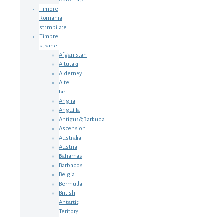
Timbre
Romania
stampilate
Timbre
straine
Afganistan
Aitutaki
Alderney
Alte
tari
Anglia
Anguilla
Antigua&Barbuda
Ascension
Australia
Austria
Bahamas
Barbados
Belgia
Bermuda
British
Antartic
Teritory