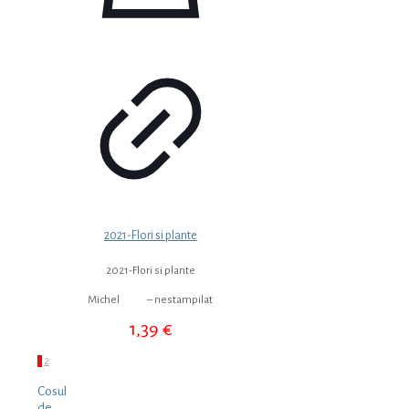
2021-Flori si plante
2021-Flori si plante
Michel – nestampilat
1,39
€
1
2
Cosul
de