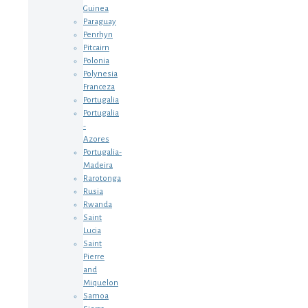
Guinea
Paraguay
Penrhyn
Pitcairn
Polonia
Polynesia
Franceza
Portugalia
Portugalia
-
Azores
Portugalia-
Madeira
Rarotonga
Rusia
Rwanda
Saint
Lucia
Saint
Pierre
and
Miquelon
Samoa