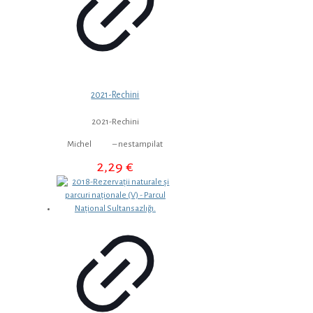
2021-Rechini
2021-Rechini
Michel – nestampilat
2,29
€