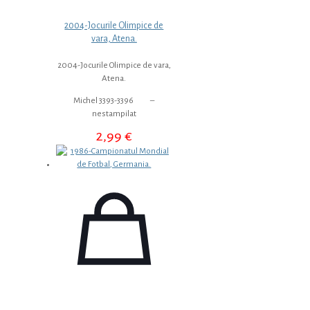
2004-Jocurile Olimpice de
vara, Atena.
2004-Jocurile Olimpice de vara,
Atena.
Michel 3393-3396 –
nestampilat
2,99
€