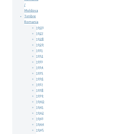
/
Moldova
Timbre
Romania
1903
1927
1928
1929
1931
1932
1933
1934
1935
1936
1937
1938
1939
1940
1941
1942
1943
1944
1945