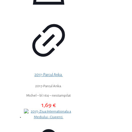
2017-Parcul Anka.
2017-Parcul Anka.
Michel – bl.164 – nestampilat
1,69
€