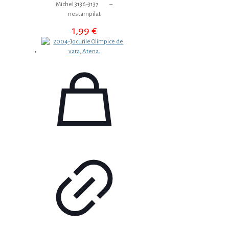
Michel 3136-3137 –
nestampilat
1,99
€