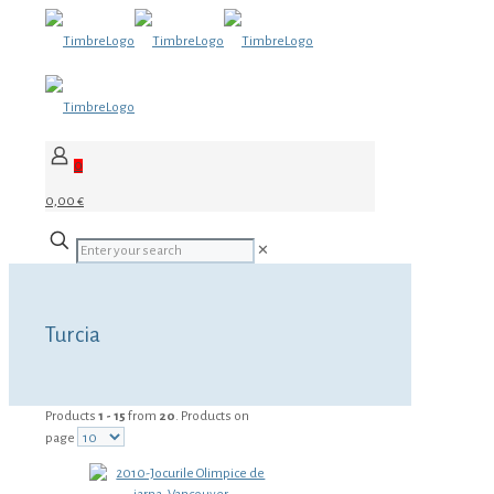
0
0,00 €
✕
Turcia
Products
1 - 15
from
20
. Products on
page