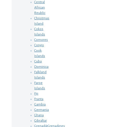
Central
African
Reublic
Christmas
Island
Cokos
Islands
Comores
Congo
Cook
Islands
Cuba
Dominica
Falkland
Islands
Faroe
Islands
Fiji
Franta
Gambia
Germania
Ghana
Gibraltar
Grenad&Grenadines