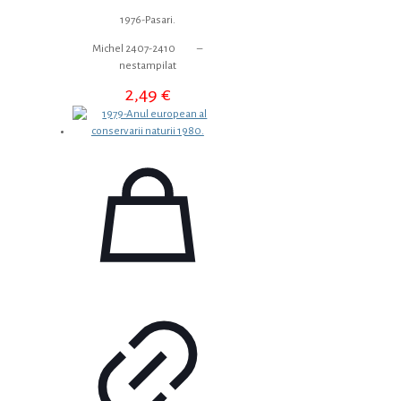
1976-Pasari.
Michel 2407-2410 –
nestampilat
2,49
€