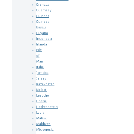
Grenada
Guernsey
Guineea
Guineea
Biisau
Guyana
Indonesia
Irlanda
Isle
of
Man
Italia
Jamaica
Jersey
Kazakhstan
Kiribati
Lesotho
Liberia
Liechtenstein
Lybia
Malawi
Maldives
Micronesia