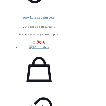
2019-Rase de pui turcești.
2019-Rase de pui turcești.
Michel 4543-4544 – nestampilat
0,89
€