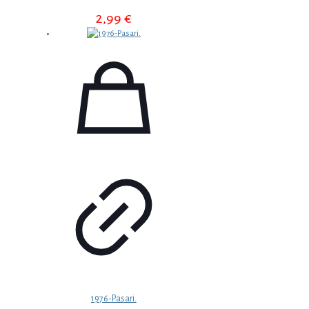
2,99
€
1976-Pasari.