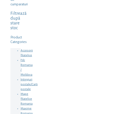
cumparaturi
Filtrează
după
stare
stoc
Product
Categories
Accesorii
filatelice
Fdc
Romania
/
Moldova
Intreguri
postale/Carti
postale
Mape
filatelice
Romania
Maxime
Romania