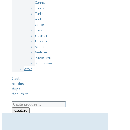
Cunha
Turcia
Turks
and
Caicos
Tuvalu
Uganda
Ungaria
Vanuatu
Vietnam
Yugoslavia
Zimbabwe
WWF
Cauta
produs
dupa
denumire
Caută
după:
Cautare