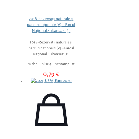
2018-Rezervații naturale și
parcuri naționale (V) – Parcul
Național Sultansazlığı.
2018-Rezervații naturale și
parcuri naționale (V) – Parcul
Național Sultansazlığı.
Michel – bl.184 – nestampilat
0,79
€