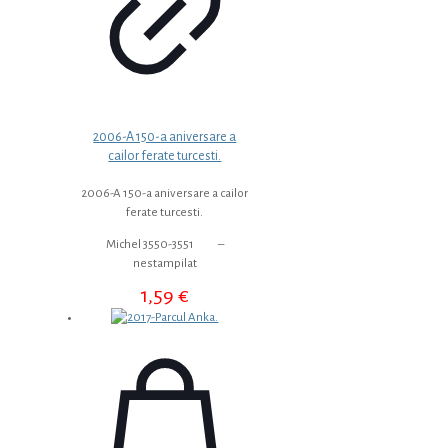
2006-A 150-a aniversare a
cailor ferate turcesti.
2006-A 150-a aniversare a cailor
ferate turcesti.
Michel 3550-3551 –
nestampilat
1,59
€