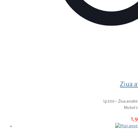
Ziua a
Lp.500 – Ziua aviatie
Michel 
1,