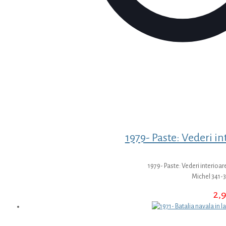
1979- Paste: Vederi int
1979- Paste: Vederi interioare
Michel 341-3
2,