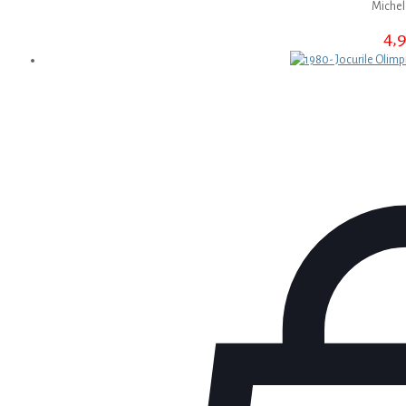
Michel
4,