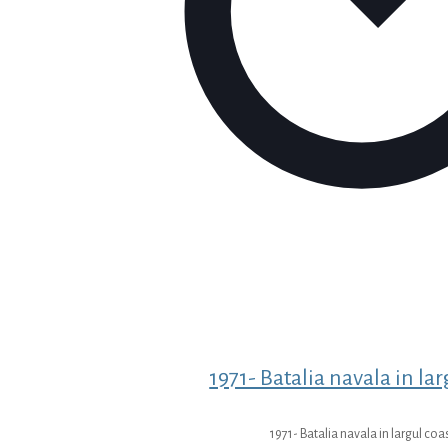
1971- Batalia navala in lar
1971- Batalia navala in largul coa