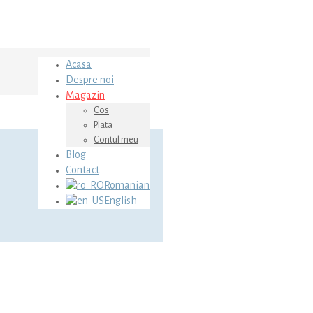
Acasa
Despre noi
Magazin
Cos
Plata
Contul meu
Blog
Contact
Romanian
English