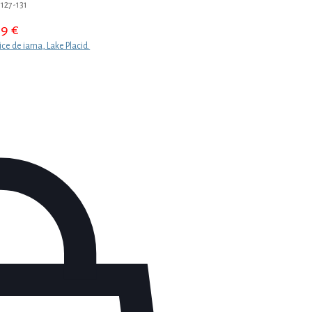
 127-131
99
€