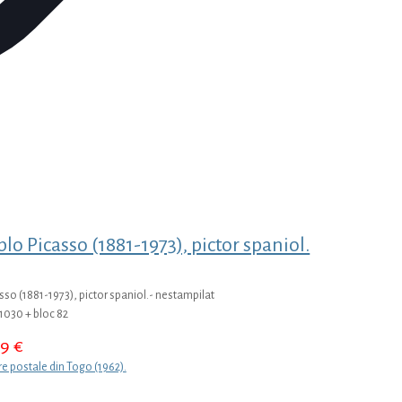
lo Picasso (1881-1973), pictor spaniol.
asso (1881-1973), pictor spaniol.- nestampilat
-1030 + bloc 82
99
€