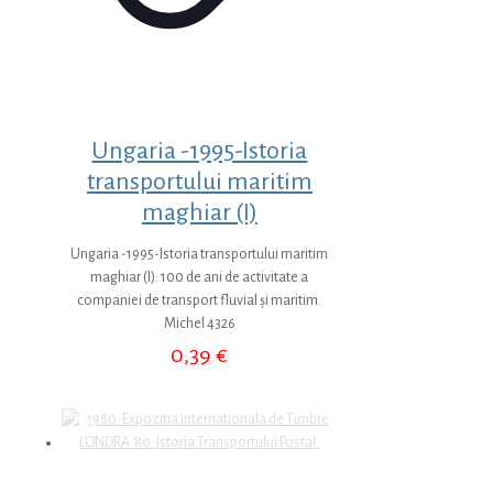
Ungaria -1995-Istoria
transportului maritim
maghiar (I)
Ungaria -1995-Istoria transportului maritim
maghiar (I): 100 de ani de activitate a
companiei de transport fluvial și maritim.
Michel 4326
0,39
€