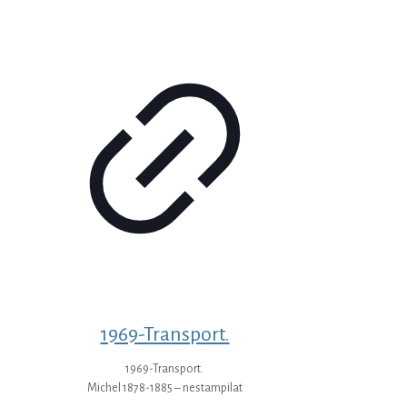
1969-Transport.
1969-Transport.
Michel 1878-1885 – nestampilat