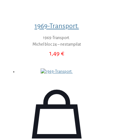
1969-Transport.
1969-Transport.
Michel bloc 24 – nestampilat
1,49
€