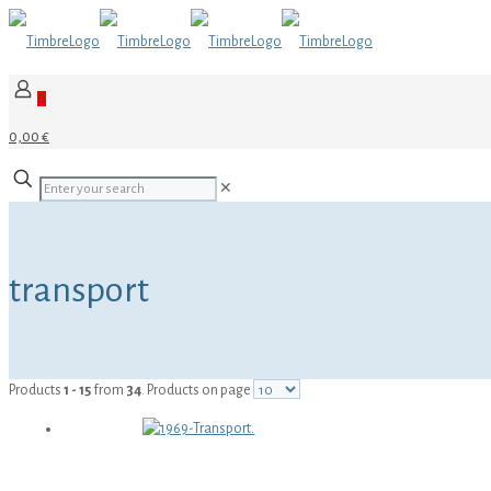
0
0,00 €
✕
transport
Products
1 - 15
from
34
. Products on page