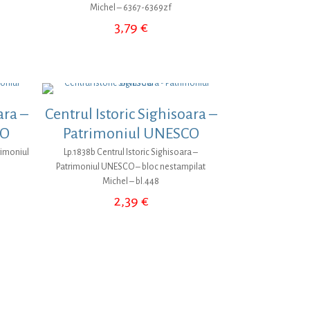
Michel – 6367-6369zf
3,79
€
ara –
Centrul Istoric Sighisoara –
CO
Patrimoniul UNESCO
rimoniul
Lp.1838b Centrul Istoric Sighisoara –
Patrimoniul UNESCO – bloc nestampilat
Michel – bl.448
2,39
€