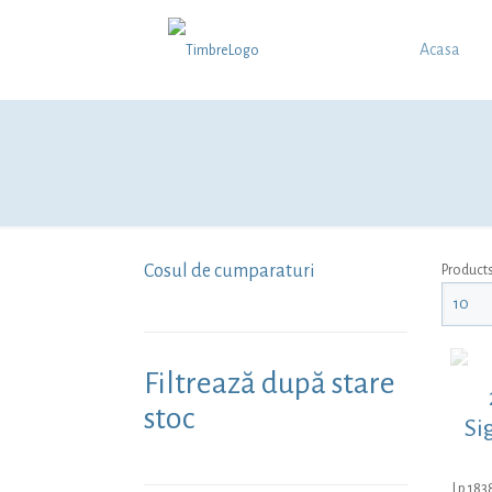
Acasa
Cosul de cumparaturi
Product
Filtrează după stare
stoc
Si
Lp.183