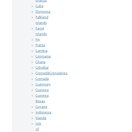
Islands
Cuba
Dominica
Falkland
Islands
Faroe
Islands
Fiji
Franta
Gambia
Germania
Ghana
Gibraltar
Grenad&Grenadines
Grenada
Guernsey
Guineea
Guineea
Biisau
Guyana
Indonesia
Irlanda
Isle
of