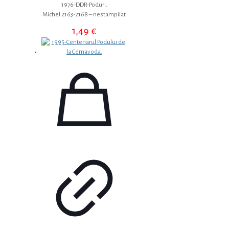
1976-DDR-Poduri.
Michel 2163-2168 – nestampilat
1,49
€