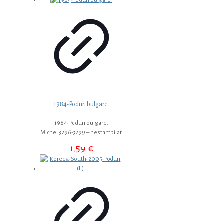
1984-Poduri bulgare.
1984-Poduri bulgare.
Michel 3296-3299 – nestampilat
1,59
€