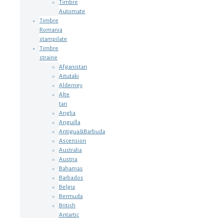
Timbre
Automate
Timbre
Romania
stampilate
Timbre
straine
Afganistan
Aitutaki
Alderney
Alte
tari
Anglia
Anguilla
Antigua&Barbuda
Ascension
Australia
Austria
Bahamas
Barbados
Belgia
Bermuda
British
Antartic