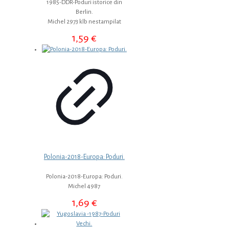
1985-DDR-Poduri istorice din
Berlin.
Michel 2973 klb nestampilat
1,59
€
Polonia-2018-Europa: Poduri.
Polonia-2018-Europa: Poduri.
Michel 4987
1,69
€