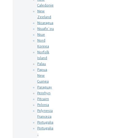
Caledonie
New
Zeeland
Nicaragua
Niuafo`ou
Niue
Nord
Koreea
Norfolk
Island
Palau
Papua
New
Guinea
Paraguay
Penrhyn
Pitcairn
Polonia
Polynesia
Franceza
Portugalia
Portugalia
-