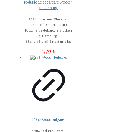
Podurile de debarcare Brocken
și Hamburg.
2024-Germania-Obiective
turistice în Germania (III):
Podurile de debarcare Brocken
și Hamburg.
Michel 3817-3818 nestampilat
1,79
€
1984-Poduri bulgare.
1984-Poduri bulgare.