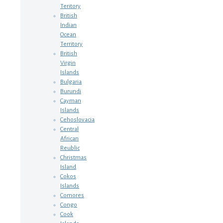
Teritory
British
Indian
Ocean
Territory
British
Virgin
Islands
Bulgaria
Burundi
Cayman
Islands
Cehoslovacia
Central
African
Reublic
Christmas
Island
Cokos
Islands
Comores
Congo
Cook