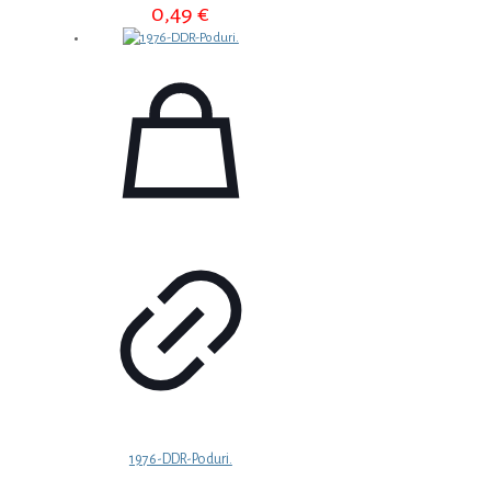
0,49
€
1976-DDR-Poduri.