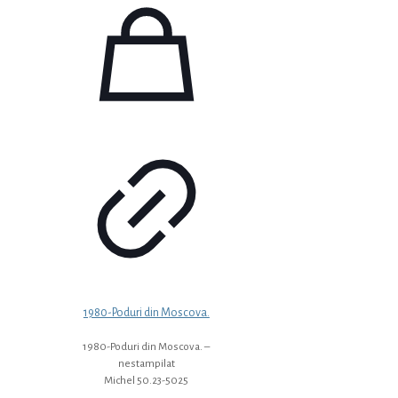
1980-Poduri din Moscova.
1980-Poduri din Moscova. –
nestampilat
Michel 50.23-5025