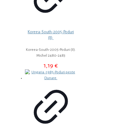
Koreea-South-2005-Poduri
(II).
Koreea-South-2005-Poduri (II).
Michel 2480-2483
1,19
€