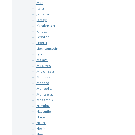
Man
Italia
Jamaica
Jersey
Kazakhstan
Kiribati
Lesotho
Liberia
Liechtenstein
Lybia
Malawi
Maldives
Micronesia
Moldova
Monaco
Mongolia
Montserat
Mozambik
Namibia
Natiunile
Unite
Nauru
Nevis
New