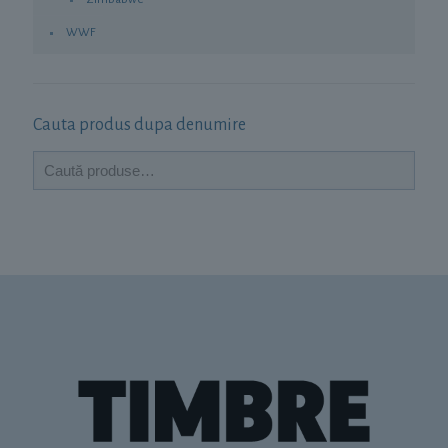
WWF
Cauta produs dupa denumire