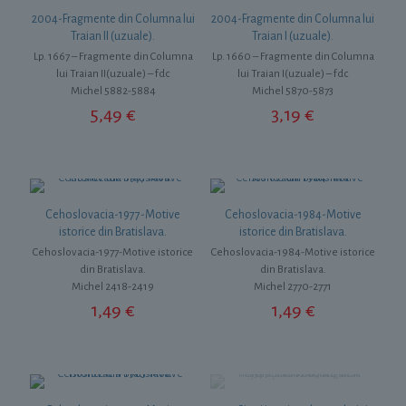
2004-Fragmente din Columna lui
2004-Fragmente din Columna lui
Traian II (uzuale).
Traian I (uzuale).
Lp. 1667 – Fragmente din Columna
Lp. 1660 – Fragmente din Columna
lui Traian II(uzuale) – fdc
lui Traian I(uzuale) – fdc
Michel 5882-5884
Michel 5870-5873
5,49
€
3,19
€
Cehoslovacia-1977-Motive
Cehoslovacia-1984-Motive
istorice din Bratislava.
istorice din Bratislava.
Cehoslovacia-1977-Motive istorice
Cehoslovacia-1984-Motive istorice
din Bratislava.
din Bratislava.
Michel 2418-2419
Michel 2770-2771
1,49
€
1,49
€