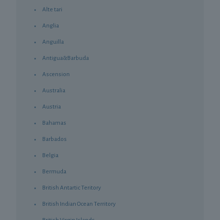
Alte tari
Anglia
Anguilla
Antigua&Barbuda
Ascension
Australia
Austria
Bahamas
Barbados
Belgia
Bermuda
British Antartic Teritory
British Indian Ocean Territory