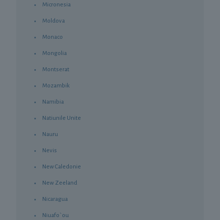
Micronesia
Moldova
Monaco
Mongolia
Montserat
Mozambik
Namibia
Natiunile Unite
Nauru
Nevis
New Caledonie
New Zeeland
Nicaragua
Niuafo`ou