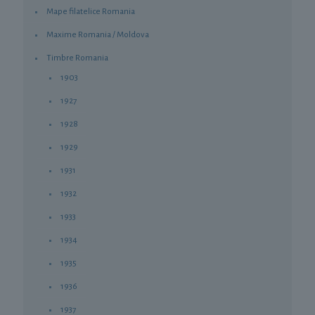
Mape filatelice Romania
Maxime Romania / Moldova
Timbre Romania
1903
1927
1928
1929
1931
1932
1933
1934
1935
1936
1937