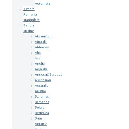
Automate
Timbre
Romania
stampilate
Timbre
straine
Afganistan
Aitutaki
Alderney
Alte
tari
Anglia
Anguilla
Antigua&Barbuda
Ascension
Australia
Austria
Bahamas
Barbados
Belgia
Bermuda
British
Antartic