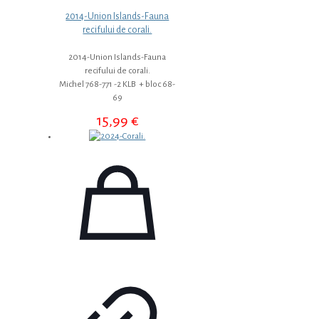
2014-Union Islands-Fauna
recifului de corali.
2014-Union Islands-Fauna
recifului de corali.
Michel 768-771 -2 KLB + bloc 68-
69
15,99
€