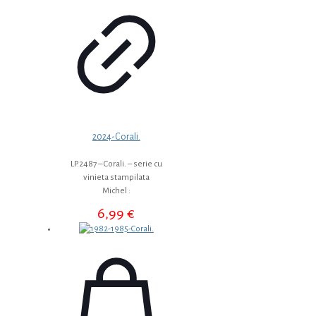
2024-Corali.
LP.2487 – Corali. – serie cu
vinieta stampilata
Michel :
6,99
€