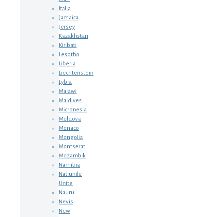
Italia
Jamaica
Jersey
Kazakhstan
Kiribati
Lesotho
Liberia
Liechtenstein
Lybia
Malawi
Maldives
Micronesia
Moldova
Monaco
Mongolia
Montserat
Mozambik
Namibia
Natiunile
Unite
Nauru
Nevis
New