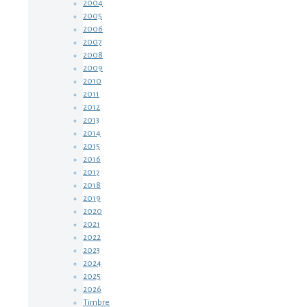
2004
2005
2006
2007
2008
2009
2010
2011
2012
2013
2014
2015
2016
2017
2018
2019
2020
2021
2022
2023
2024
2025
2026
Timbre