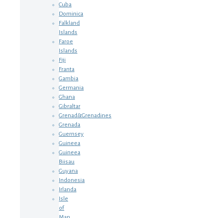
Cuba
Dominica
Falkland
Islands
Faroe
Islands
Fiji
Franta
Gambia
Germania
Ghana
Gibraltar
Grenad&Grenadines
Grenada
Guernsey
Guineea
Guineea
Biisau
Guyana
Indonesia
Irlanda
Isle
of
Man