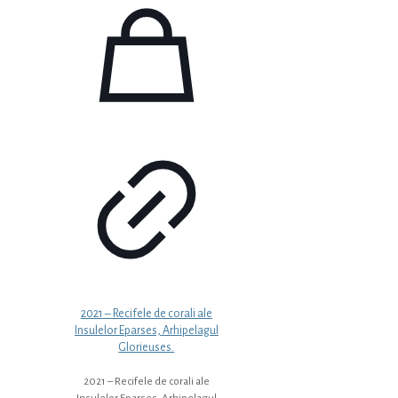
2021 – Recifele de corali ale
Insulelor Eparses, Arhipelagul
Glorieuses.
2021 – Recifele de corali ale