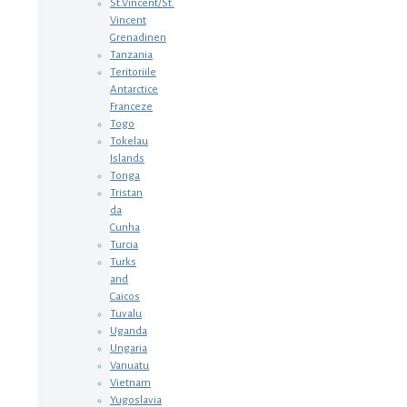
St.Vincent/St.
Vincent
Grenadinen
Tanzania
Teritoriile
Antarctice
Franceze
Togo
Tokelau
Islands
Tonga
Tristan
da
Cunha
Turcia
Turks
and
Caicos
Tuvalu
Uganda
Ungaria
Vanuatu
Vietnam
Yugoslavia