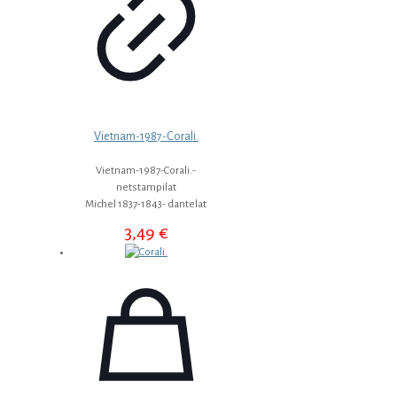
Vietnam-1987-Corali.
Vietnam-1987-Corali.-
netstampilat
Michel 1837-1843- dantelat
3,49
€