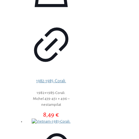
1982-1985-Corali.
1982+1985-Corali.
Michel 439-451 + 496 –
nestampilat
8,49
€