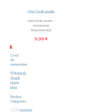
1996-Corali-uzuale.
1996-Corali-uzuale. –
nestampilat
Michel 869-878
9,99
€
1
2
Cosul
de
cumparaturi
Filtrează
după
stare
stoc
Product
Categories
Accesorii