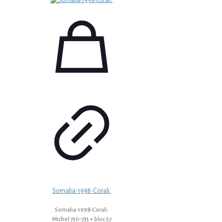
Somalia-1998-Corali.
Somalia-1998-Corali.
Michel 730-733 + bloc 57