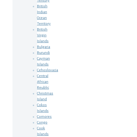
Teritory
British
Indian
Ocean
Territory
British
Virgin
Islands
Bulgaria
Burundi
Cayman
Islands
Cehoslovacia
Central
African
Reublic
Christmas
Island
Cokos
Islands
Comores
Congo
Cook
Islands