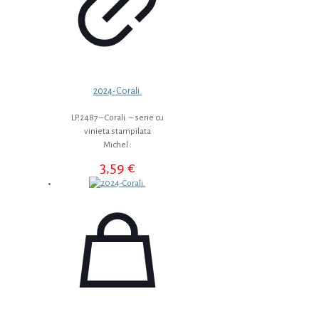
2024-Corali.
LP.2487 – Corali. – serie cu
vinieta stampilata
Michel :
3,59
€