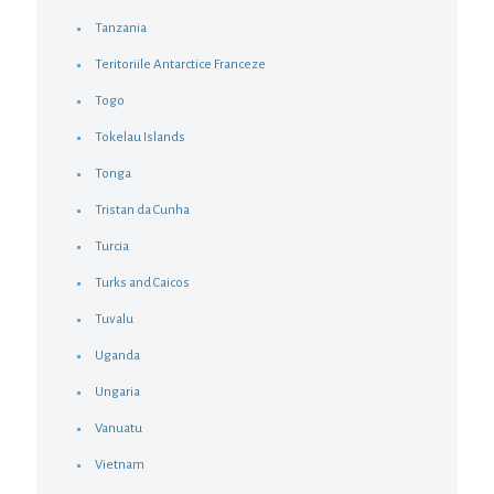
Tanzania
Teritoriile Antarctice Franceze
Togo
Tokelau Islands
Tonga
Tristan da Cunha
Turcia
Turks and Caicos
Tuvalu
Uganda
Ungaria
Vanuatu
Vietnam