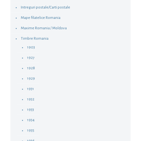
Intreguri postale/Carti postale
Mape filatelice Romania
Maxime Romania / Moldova
Timbre Romania
1903
1927
1928
1929
1931
1932
1933
1934
1935
1936