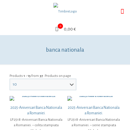
0
0,00 €
banca nationala
Products
1 - 15
from
37
. Products on page
2025-Aniversari Banca Nationala
2025-Aniversari Banca Nationala
a Romaniei.
a Romaniei.
LP.2518 -Aniversari Banca Nationala
LP.2518 -Aniversari Banca Nationala
a Romaniei. – colita stampiata
a Romaniei. – serie stampiata