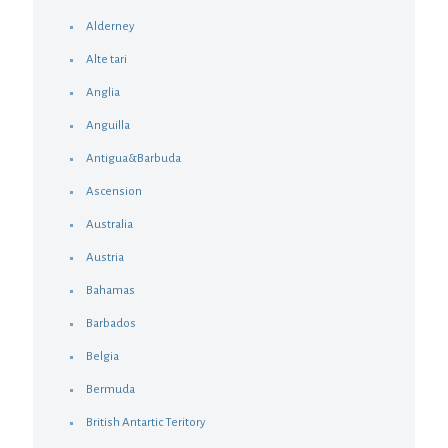
Alderney
Alte tari
Anglia
Anguilla
Antigua&Barbuda
Ascension
Australia
Austria
Bahamas
Barbados
Belgia
Bermuda
British Antartic Teritory