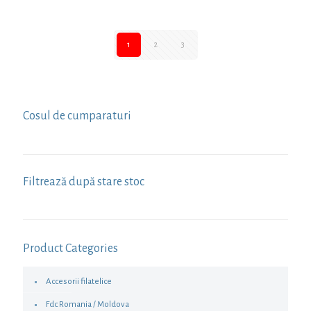
1
2
3
Cosul de cumparaturi
Filtrează după stare stoc
Product Categories
Accesorii filatelice
Fdc Romania / Moldova