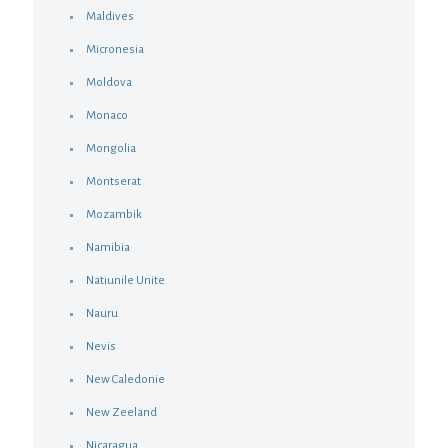
Maldives
Micronesia
Moldova
Monaco
Mongolia
Montserat
Mozambik
Namibia
Natiunile Unite
Nauru
Nevis
New Caledonie
New Zeeland
Nicaragua