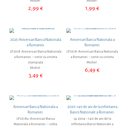
Michel :
Michel :
2,99
€
1,99
€
2025-Aniversari Banca Nationala
Aniversari Banca Nationala a
a Romaniei.
Romaniei.
LP.2518 -Aniversari Banca Nationala
LP.2518 -Aniversari Banca Nationala
a Romaniei. – serie cu vinieta
a Romaniei. – serie cu vinieta
stampiata
Michel :
Michel :
6,49
€
3,49
€
Aniversari Banca Nationala a
2020-140 de ani de la infiintarea
Romaniei.
Bancii Nationale a Romaniei.
LP.2518a -Aniversari Banca
Lp.2304 – 140 de ani de la
Nationala a Romaniei. – colita
infiintarea Bancii Nationale a