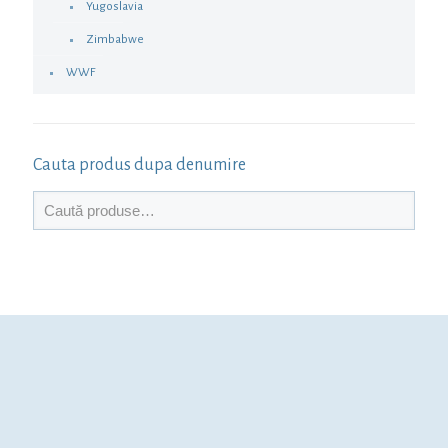
Yugoslavia
Zimbabwe
WWF
Cauta produs dupa denumire