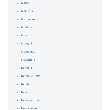
Malawi
Maldives
Micronesia
Moldova
Monaco
Mongolia
Montserat
Mozambik
Namibia
Natiunile Unite
Nauru
Nevis
New Caledonie
New Zeeland