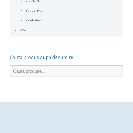
Vietnam
Yugoslavia
Zimbabwe
WWF
Cauta produs dupa denumire