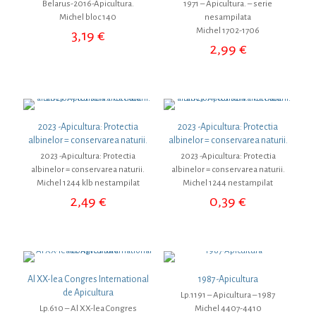
Belarus-2016-Apicultura.
1971 – Apicultura. – serie
Michel bloc 140
nesampilata
Michel 1702-1706
3,19
€
2,99
€
2023 -Apicultura: Protectia
2023 -Apicultura: Protectia
albinelor = conservarea naturii.
albinelor = conservarea naturii.
2023 -Apicultura: Protectia
2023 -Apicultura: Protectia
albinelor = conservarea naturii.
albinelor = conservarea naturii.
Michel 1244 klb nestampilat
Michel 1244 nestampilat
2,49
€
0,39
€
Al XX-lea Congres International
1987-Apicultura
de Apicultura
Lp.1191 – Apicultura – 1987
Lp.610 – Al XX-lea Congres
Michel 4407-4410