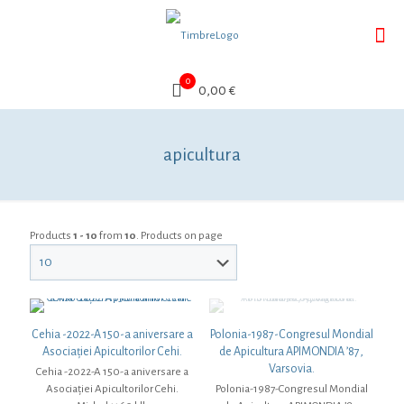
0
0,00 €
apicultura
Products
1 - 10
from
10
. Products on page
Cehia -2022-A 150-a aniversare a
Polonia-1987-Congresul Mondial
Asociației Apicultorilor Cehi.
de Apicultura APIMONDIA ’87,
Varsovia.
Cehia -2022-A 150-a aniversare a
Asociației Apicultorilor Cehi.
Polonia-1987-Congresul Mondial