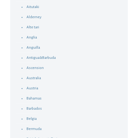
Aitutaki
Alderney
Alte tari
Anglia
Anguilla
Antigua&Barbuda
Ascension
Australia
Austria
Bahamas
Barbados
Belgia
Bermuda