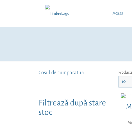
Acasa
Cosul de cumparaturi
Product
Filtrează după stare
Mo
stoc
Mo