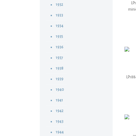
LP.
1932
minic
1933
1934
1935
1936
1937
1938
LP.188
1939
1940
1941
1942
1943
1944