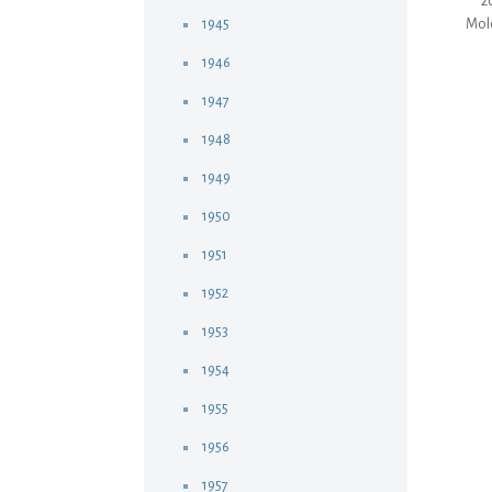
2
1945
Mold
1946
1947
1948
1949
1950
1951
1952
1953
1954
1955
1956
1957