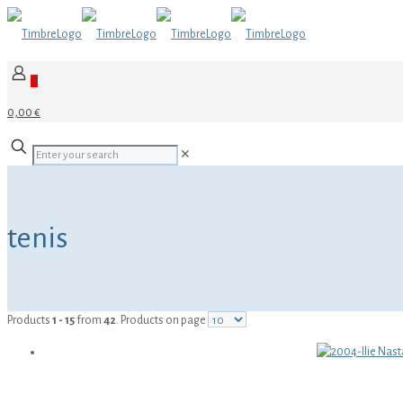
0
0,00 €
✕
tenis
Products
1 - 15
from
42
. Products on page