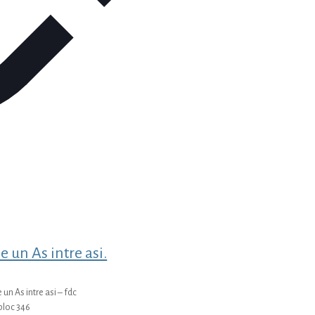
e un As intre asi.
 un As intre asi – fdc
bloc 346