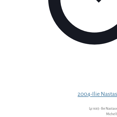
2004-Ilie Nastas
Lp.1665- Ilie Nastase
Michel 