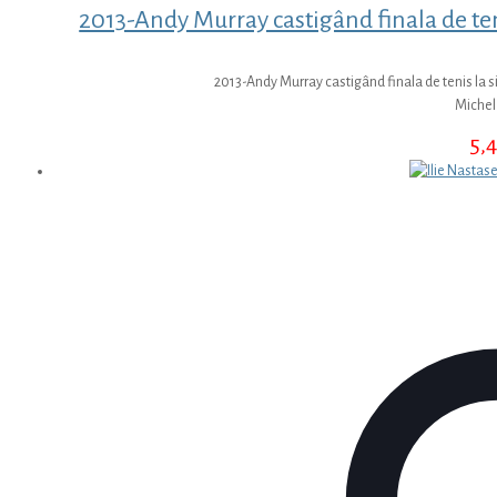
2013-Andy Murray castigând finala de te
2013-Andy Murray castigând finala de tenis la
Michel
5,