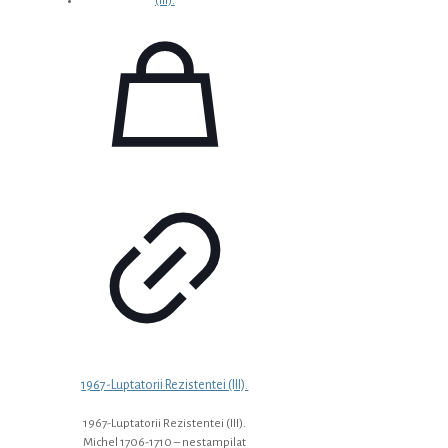
1967-Luptatorii Rezistentei (III).
1967-Luptatorii Rezistentei (III).
Michel 1706-1710 – nestampilat