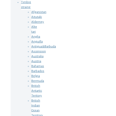
Timbre
straine
Afganistan
Aitutaki
Alderney
Alte
tari
Anglia
Anguilla
Antigua&Barbuda
Ascension
Australia
Austria
Bahamas
Barbados
Belgia
Bermuda
British
Antartic
Teritory
British
Indian
Ocean
Territory