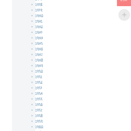
EUR
1938
1939
1940
1941
1942
1943
1944
1945
1946
1947
1948
1949
1950
1951
1952
1953
1954
1955
1956
1957
1958
1959
1960