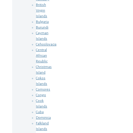
British
Virgin
Islands
Bulgaria
Burundi
Cayman
Islands
Cehoslovacia
Central
African
Reublic
Christmas
Island
Cokos
Islands
Comores
Congo
Cook
Islands
Cuba
Dominica
Falkland
Islands