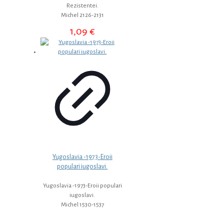
Rezistentei.
Michel 2126-2131
1,09
€
Yugoslavia -1973-Eroii
populari iugoslavi.
Yugoslavia -1973-Eroii populari
iugoslavi.
Michel 1530-1537