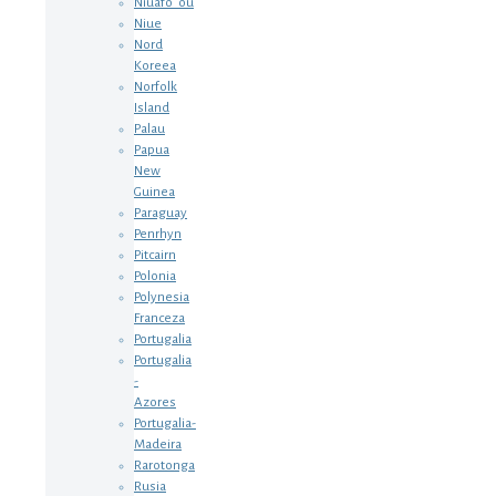
Niuafo`ou
Niue
Nord
Koreea
Norfolk
Island
Palau
Papua
New
Guinea
Paraguay
Penrhyn
Pitcairn
Polonia
Polynesia
Franceza
Portugalia
Portugalia
-
Azores
Portugalia-
Madeira
Rarotonga
Rusia