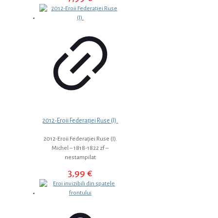
2012-Eroii Federației Ruse (I).
2012-Eroii Federației Ruse (I).
Michel – 1818-1822 zf –
nestampilat
3,99
€