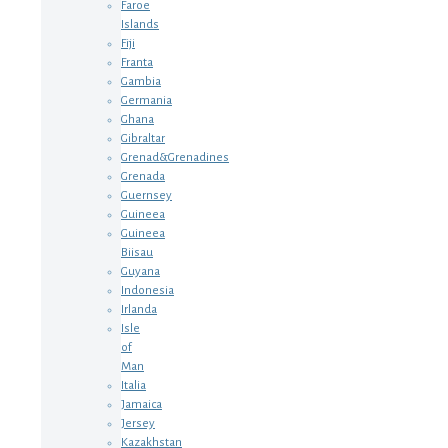
Faroe
Islands
Fiji
Franta
Gambia
Germania
Ghana
Gibraltar
Grenad&Grenadines
Grenada
Guernsey
Guineea
Guineea
Biisau
Guyana
Indonesia
Irlanda
Isle
of
Man
Italia
Jamaica
Jersey
Kazakhstan