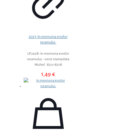
2023-In memoria eroilor
neamului.
LP.2428- In memoria eroilor
neamului.- serie stampilata
Michel : 8217-8218
1,49
€