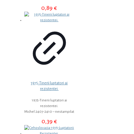
0,89
€
1975-Tinerii luptatori ai
rezistentei.
1975-Tinerii luptatori ai
rezistentei.
Michel 2407-2410 – nestampilat
0,39
€