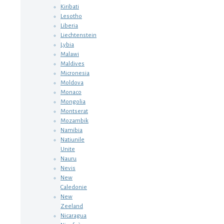
Kiribati
Lesotho
Liberia
Liechtenstein
Lybia
Malawi
Maldives
Micronesia
Moldova
Monaco
Mongolia
Montserat
Mozambik
Namibia
Natiunile
Unite
Nauru
Nevis
New
Caledonie
New
Zeeland
Nicaragua