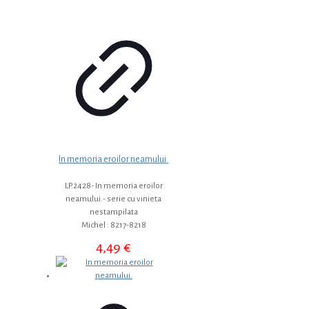
In memoria eroilor neamului.
LP.2428- In memoria eroilor
neamului.- serie cu vinieta
nestampilata
Michel : 8217-8218
4,49
€