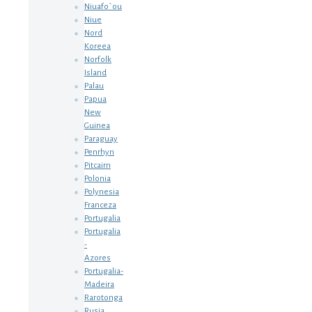
Niuafo`ou
Niue
Nord
Koreea
Norfolk
Island
Palau
Papua
New
Guinea
Paraguay
Penrhyn
Pitcairn
Polonia
Polynesia
Franceza
Portugalia
Portugalia
-
Azores
Portugalia-
Madeira
Rarotonga
Rusia