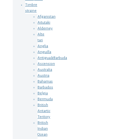
Timbre
straine
Afganistan
Aitutaki
Alderney
Alte
tari
Anglia
Anguilla
Antigua&Barbuda
Ascension
Australia
Austria
Bahamas
Barbados
Belgia
Bermuda
British
Antartic
Teritory
British
Indian
Ocean