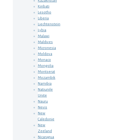
Kazakhstan
Kiribati
Lesotho
Liberia
Liechtenstein
Lybia
Malawi
Maldives
Micronesia
Moldova
Monaco
Mongolia
Montserat
Mozambik
Namibia
Natiunile
Unite
Nauru
Nevis
New
Caledonie
New
Zeeland
Nicaragua