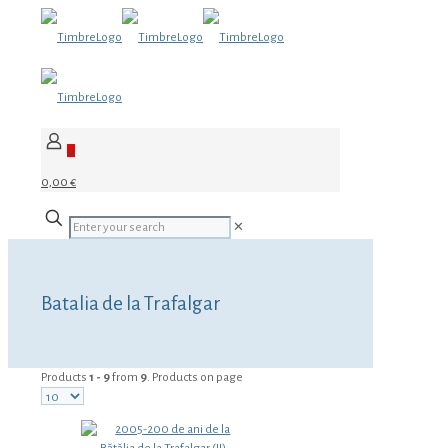
0
0,00 €
✕
Batalia de la Trafalgar
Products
1 - 9
from
9
. Products on page