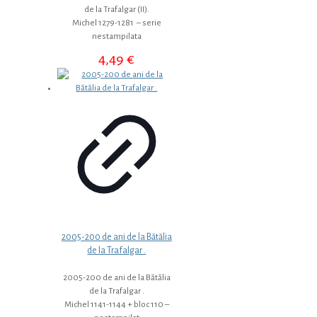
de la Trafalgar (II).
Michel 1279-1281 – serie
nestampilata
4,49
€
2005-200 de ani de la Bătălia
de la Trafalgar .
2005-200 de ani de la Bătălia
de la Trafalgar .
Michel 1141-1144 + bloc 110 –