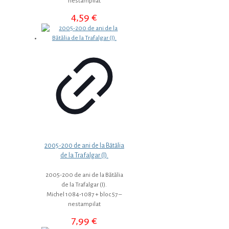
nestampilat
4,59
€
2005-200 de ani de la Bătălia
de la Trafalgar (I).
2005-200 de ani de la Bătălia
de la Trafalgar (I).
Michel 1084-1087 + bloc 57 –
nestampilat
7,99
€