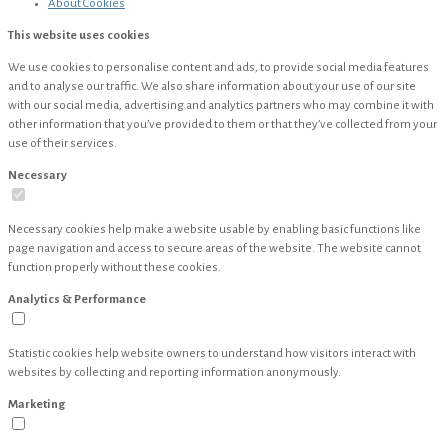
About
Cookies
This website uses cookies
We use cookies to personalise content and ads, to provide social media features
and to analyse our traffic. We also share information about your use of our site
with our social media, advertising and analytics partners who may combine it with
other information that you’ve provided to them or that they’ve collected from your
use of their services.
Necessary
Necessary cookies help make a website usable by enabling basic functions like
page navigation and access to secure areas of the website. The website cannot
function properly without these cookies.
Analytics & Performance
Statistic cookies help website owners to understand how visitors interact with
websites by collecting and reporting information anonymously.
Marketing