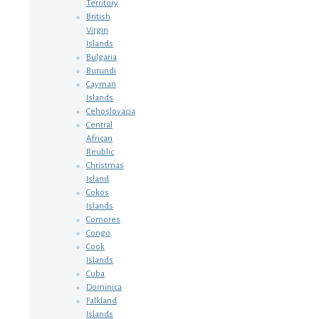
Territory
British
Virgin
Islands
Bulgaria
Burundi
Cayman
Islands
Cehoslovacia
Central
African
Reublic
Christmas
Island
Cokos
Islands
Comores
Congo
Cook
Islands
Cuba
Dominica
Falkland
Islands