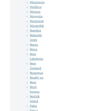
Micronesia
Moldova
Monaco
Mongolia
Montserat
Mozambik
Namibia
Natiunile
Unite
Nauru
Nevis
New
Caledonie
New
Zeeland
Nicaragua
Niuafo`ou
Niue
Nord
Koreea
Norfolk
Island
Palau
Papua