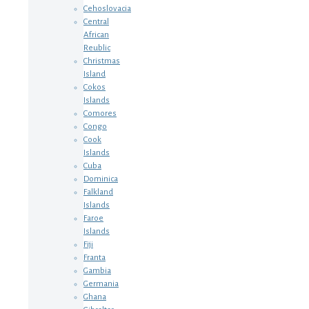
Cehoslovacia
Central
African
Reublic
Christmas
Island
Cokos
Islands
Comores
Congo
Cook
Islands
Cuba
Dominica
Falkland
Islands
Faroe
Islands
Fiji
Franta
Gambia
Germania
Ghana