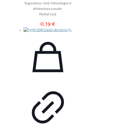
Yugoslavia -1976-Tehnologie si
Arhitectura-uzuale.
Michel 1673
0,19
€