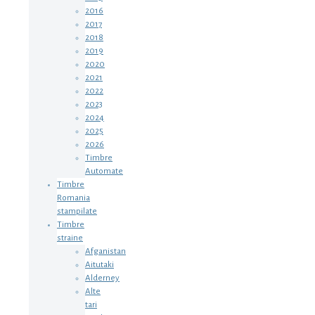
2016
2017
2018
2019
2020
2021
2022
2023
2024
2025
2026
Timbre
Automate
Timbre
Romania
stampilate
Timbre
straine
Afganistan
Aitutaki
Alderney
Alte
tari