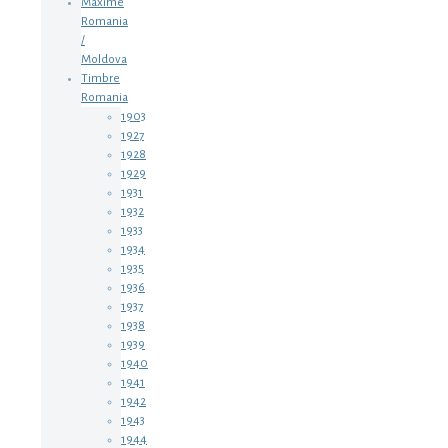
Maxime
Romania
/
Moldova
Timbre
Romania
1903
1927
1928
1929
1931
1932
1933
1934
1935
1936
1937
1938
1939
1940
1941
1942
1943
1944