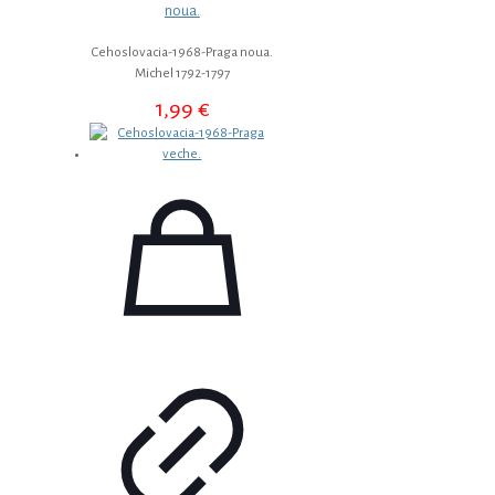
noua.
Cehoslovacia-1968-Praga noua.
Michel 1792-1797
1,99
€