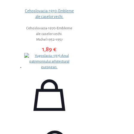
Cehoslovacia-1970-Embleme
ale caselor vechi.
Cehoslovacia-1970-Embleme
ale caselor vechi.
Michel 1952-1957
1,89
€