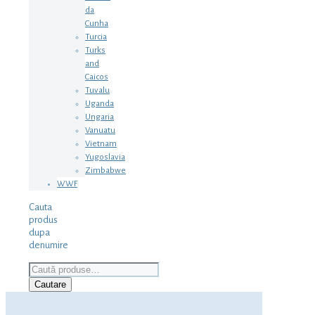
da
Cunha
Turcia
Turks
and
Caicos
Tuvalu
Uganda
Ungaria
Vanuatu
Vietnam
Yugoslavia
Zimbabwe
WWF
Cauta
produs
dupa
denumire
Caută
după:
Cautare