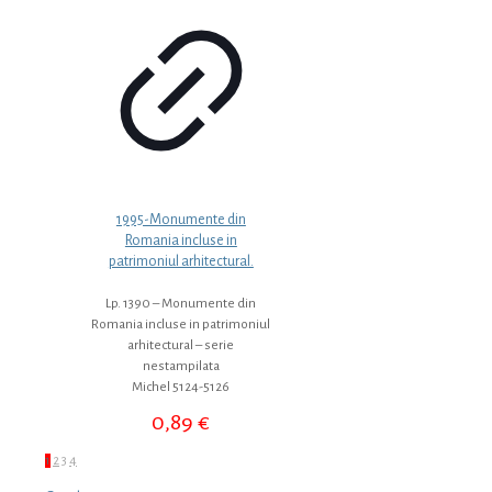
1995-Monumente din
Romania incluse in
patrimoniul arhitectural.
Lp. 1390 – Monumente din
Romania incluse in patrimoniul
arhitectural – serie
nestampilata
Michel 5124-5126
0,89
€
1
2
3
4