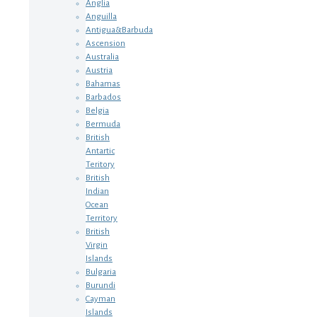
Anglia
Anguilla
Antigua&Barbuda
Ascension
Australia
Austria
Bahamas
Barbados
Belgia
Bermuda
British
Antartic
Teritory
British
Indian
Ocean
Territory
British
Virgin
Islands
Bulgaria
Burundi
Cayman
Islands