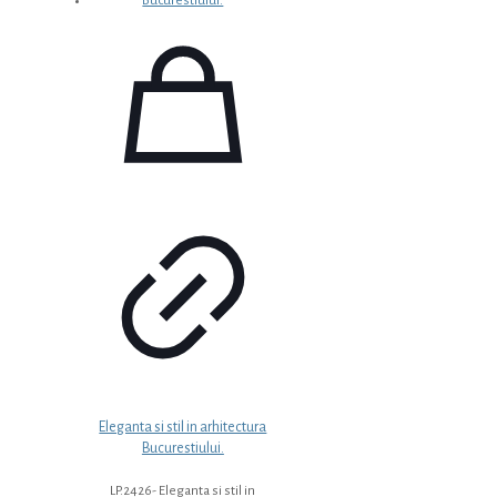
Eleganta si stil in arhitectura
Bucurestiului.
LP.2426- Eleganta si stil in