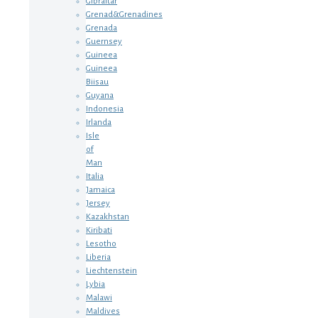
Gibraltar
Grenad&Grenadines
Grenada
Guernsey
Guineea
Guineea
Biisau
Guyana
Indonesia
Irlanda
Isle
of
Man
Italia
Jamaica
Jersey
Kazakhstan
Kiribati
Lesotho
Liberia
Liechtenstein
Lybia
Malawi
Maldives