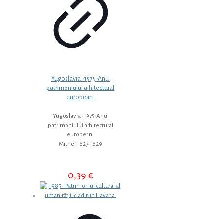
Yugoslavia -1975-Anul
patrimoniului arhitectural
european.
Yugoslavia -1975-Anul
patrimoniului arhitectural
european.
Michel 1627-1629
0,39
€