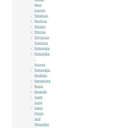
New
Guinea
Paraguay
Penrhyn
Pitcairn
Polonia
Polynesia
Franceza
Portugalia
Portugalia
-
Azores
Portugalia-
Madeira
Rarotonga
Rusia
Rwanda
Saint
Lucia
Saint
Pierre
and
Miquelon