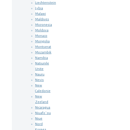
Liechtenstein
Lybia
Malawi
Maldives
Micronesia
Moldova
Monaco
Mongolia
Montserat
Mozambik
Namibia
Natiunile
Unite
Nauru
Nevis
New
Caledonie
New
Zeeland
Nicaragua
Niuafo`ou
Niue
Nord
Koreea