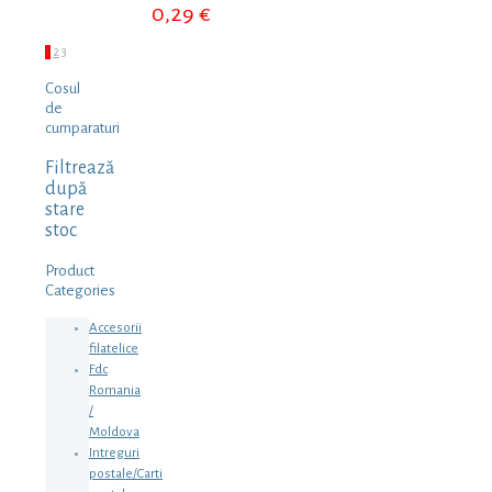
0,29
€
1
2
3
Cosul
de
cumparaturi
Filtrează
după
stare
stoc
Product
Categories
Accesorii
filatelice
Fdc
Romania
/
Moldova
Intreguri
postale/Carti