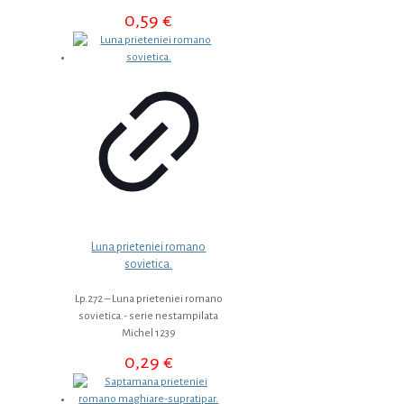
0,59
€
Luna prieteniei romano
sovietica.
Lp.272 – Luna prieteniei romano
sovietica.- serie nestampilata
Michel 1239
0,29
€