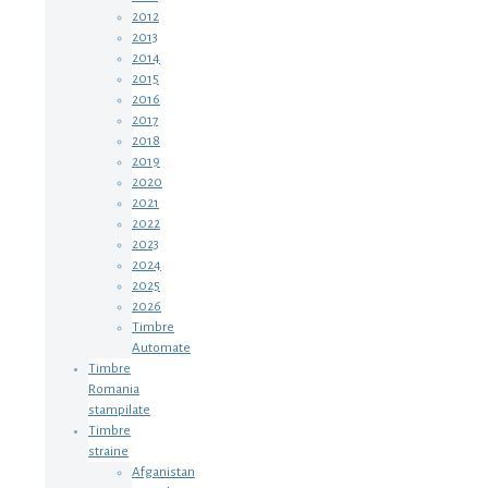
2012
2013
2014
2015
2016
2017
2018
2019
2020
2021
2022
2023
2024
2025
2026
Timbre
Automate
Timbre
Romania
stampilate
Timbre
straine
Afganistan