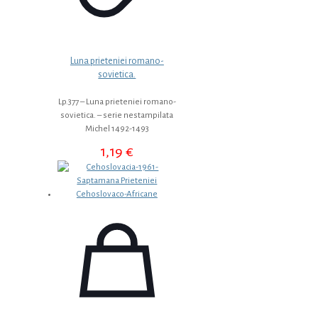
Luna prieteniei romano-
sovietica.
Lp.377 – Luna prieteniei romano-
sovietica. – serie nestampilata
Michel 1492-1493
1,19
€