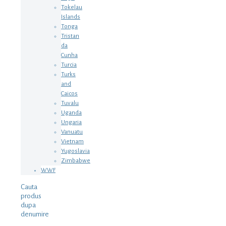
Tokelau
Islands
Tonga
Tristan
da
Cunha
Turcia
Turks
and
Caicos
Tuvalu
Uganda
Ungaria
Vanuatu
Vietnam
Yugoslavia
Zimbabwe
WWF
Cauta
produs
dupa
denumire