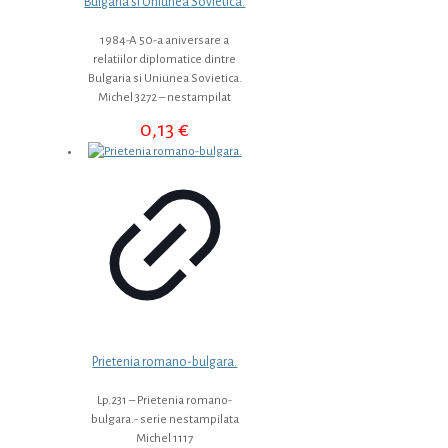
Bulgaria si Uniunea Sovietica.
1984-A 50-a aniversare a
relatiilor diplomatice dintre
Bulgaria si Uniunea Sovietica.
Michel 3272 – nestampilat
0,13
€
Prietenia romano-bulgara.
Lp.231 – Prietenia romano-
bulgara.- serie nestampilata
Michel 1117