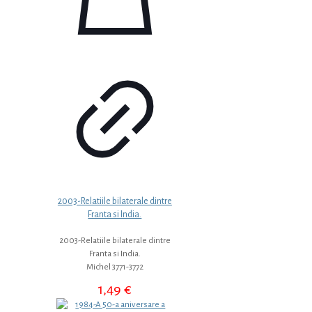
2003-Relatiile bilaterale dintre
Franta si India.
2003-Relatiile bilaterale dintre
Franta si India.
Michel 3771-3772
1,49
€