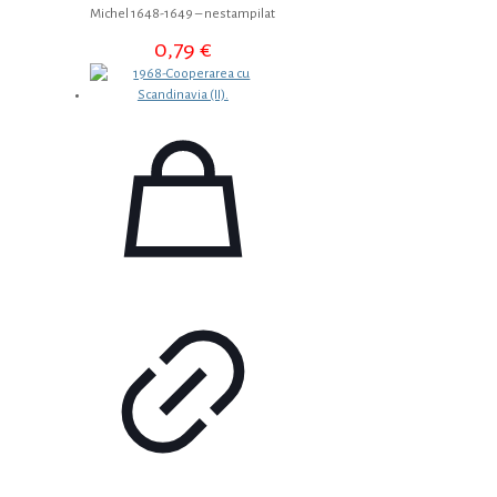
Michel 1648-1649 – nestampilat
0,79
€