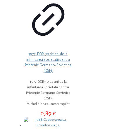
1977-DDR-30 de ani de la
infiintarea Societatii pentru
Prietenie Germano-Sovietica
(DSF).
1977-DDR-30 de ani de la
infiintarea Societatii pentru
Prietenie Germano-Sovietica
(DSF).
Michel bloc 47 – nestampilat
0,89
€