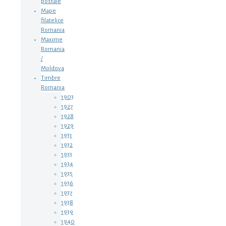
postale
Mape
filatelice
Romania
Maxime
Romania
/
Moldova
Timbre
Romania
1903
1927
1928
1929
1931
1932
1933
1934
1935
1936
1937
1938
1939
1940