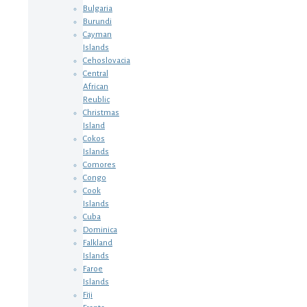
Bulgaria
Burundi
Cayman
Islands
Cehoslovacia
Central
African
Reublic
Christmas
Island
Cokos
Islands
Comores
Congo
Cook
Islands
Cuba
Dominica
Falkland
Islands
Faroe
Islands
Fiji