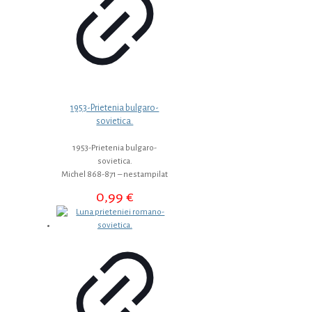
1953-Prietenia bulgaro-
sovietica.
1953-Prietenia bulgaro-
sovietica.
Michel 868-871 – nestampilat
0,99
€