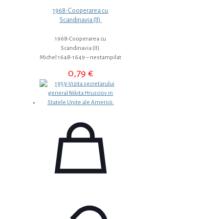
1968-Cooperarea cu
Scandinavia (II).
1968-Cooperarea cu
Scandinavia (II).
Michel 1648-1649 – nestampilat
0,79
€