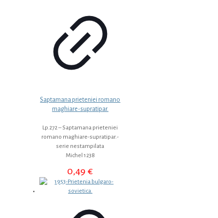
Saptamana prieteniei romano
maghiare-supratipar.
Lp.272 – Saptamana prieteniei
romano maghiare-supratipar.-
serie nestampilata
Michel 1238
0,49
€