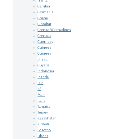
Franta
Gambia
Germania
Ghana
Gibraltar
Grenad&Grenadines
Grenada
Guernsey
Guineea
Guineea
Biisau
Guyana
Indonesia
Irlanda
Isle
of
Man
Italia
Jamaica
Jersey
Kazakhstan
Kiribati
Lesotho
Liberia