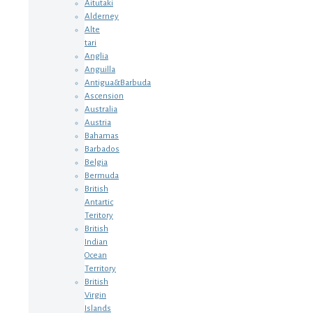
Aitutaki
Alderney
Alte
tari
Anglia
Anguilla
Antigua&Barbuda
Ascension
Australia
Austria
Bahamas
Barbados
Belgia
Bermuda
British
Antartic
Teritory
British
Indian
Ocean
Territory
British
Virgin
Islands