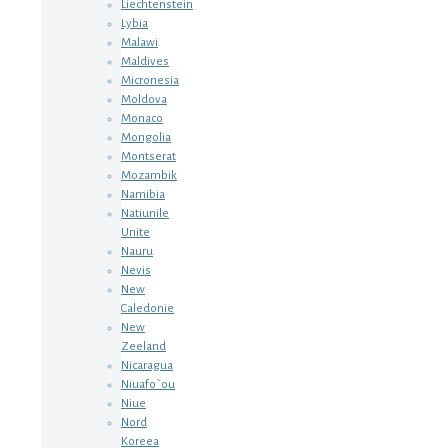
Liechtenstein
Lybia
Malawi
Maldives
Micronesia
Moldova
Monaco
Mongolia
Montserat
Mozambik
Namibia
Natiunile
Unite
Nauru
Nevis
New
Caledonie
New
Zeeland
Nicaragua
Niuafo`ou
Niue
Nord
Koreea