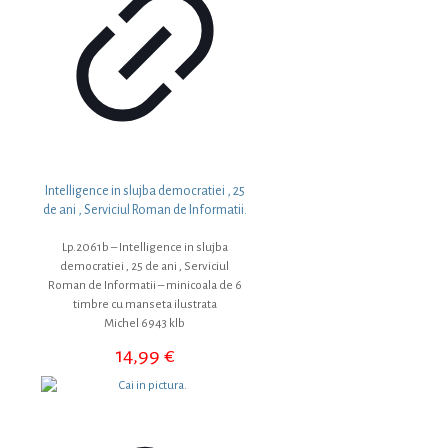
Intelligence in slujba democratiei , 25
de ani , Serviciul Roman de Informatii.
Lp.2061b – Intelligence in slujba
democratiei , 25 de ani , Serviciul
Roman de Informatii – minicoala de 6
timbre cu manseta ilustrata
Michel 6943 klb
14,99
€