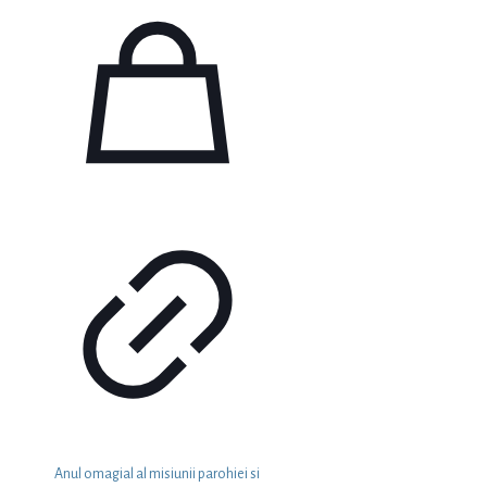
Anul omagial al misiunii parohiei si