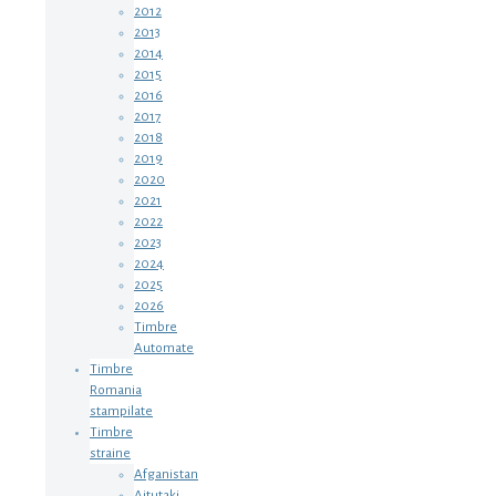
2012
2013
2014
2015
2016
2017
2018
2019
2020
2021
2022
2023
2024
2025
2026
Timbre
Automate
Timbre
Romania
stampilate
Timbre
straine
Afganistan
Aitutaki