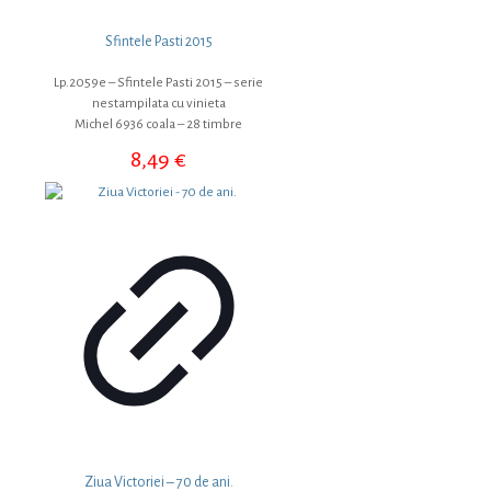
Sfintele Pasti 2015
Lp.2059e – Sfintele Pasti 2015 – serie
nestampilata cu vinieta
Michel 6936 coala – 28 timbre
8,49
€
Ziua Victoriei – 70 de ani.