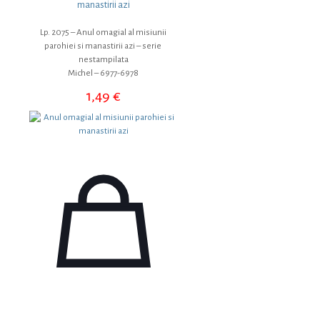
manastirii azi
Lp. 2075 – Anul omagial al misiunii
parohiei si manastirii azi – serie
nestampilata
Michel – 6977-6978
1,49
€