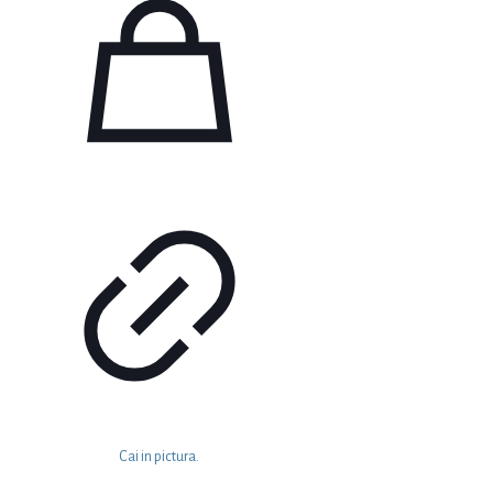
Cai in pictura.