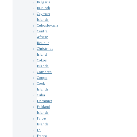
Bulgaria
Burundi
Cayman
Islands
Cehoslovacia
Central
African
Reublic
Christmas
Island
Cokos
Islands
Comores
Congo
Cook
Islands
Cuba
Dominica
Falkland
Islands
Faroe
Islands
Fiji
Franta