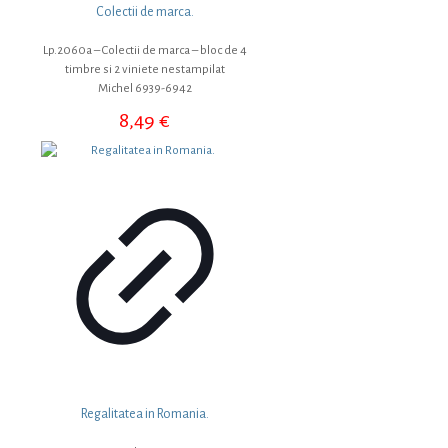
Colectii de marca.
Lp.2060a – Colectii de marca – bloc de 4
timbre si 2 viniete nestampilat
Michel 6939-6942
8,49
€
Regalitatea in Romania.