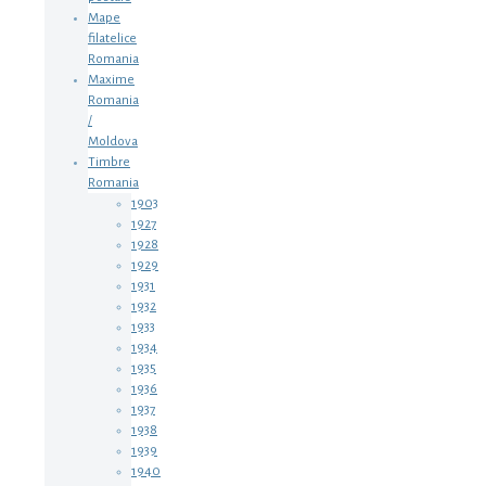
Mape
filatelice
Romania
Maxime
Romania
/
Moldova
Timbre
Romania
1903
1927
1928
1929
1931
1932
1933
1934
1935
1936
1937
1938
1939
1940