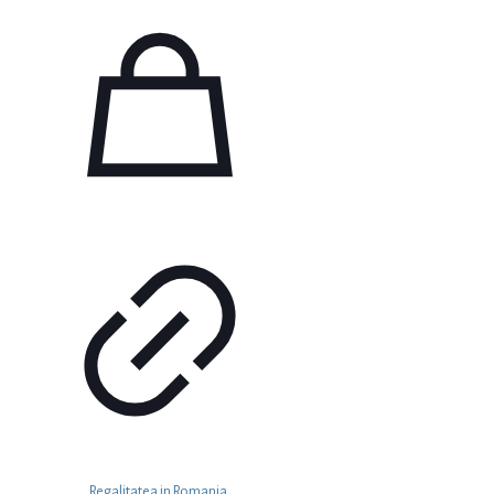
Regalitatea in Romania.