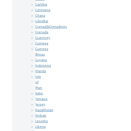
Gambia
Germania
Ghana
Gibraltar
Grenad&Grenadines
Grenada
Guernsey
Guineea
Guineea
Biisau
Guyana
Indonesia
Irlanda
Isle
of
Man
Italia
Jamaica
Jersey
Kazakhstan
Kiribati
Lesotho
Liberia