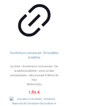
Excelenta in comunicare . De la tablita
la tableta
Lp.2064 – Excelenta in comunicare . De
la tablita la tableta – serie cu tabs
nestampilata – tabsul poate fi diferit de
foto
Michel 6952
1,89
€