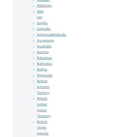
Alderney
Alte
tari
Anglia
Anguilla
Antigua&Barbuda
Ascension
Australia
Austria
Bahamas
Barbados
Belgia
Bermuda
British
Antartic
Teritory
British
Indian
Ocean
Territory
British
Virgin
Islands