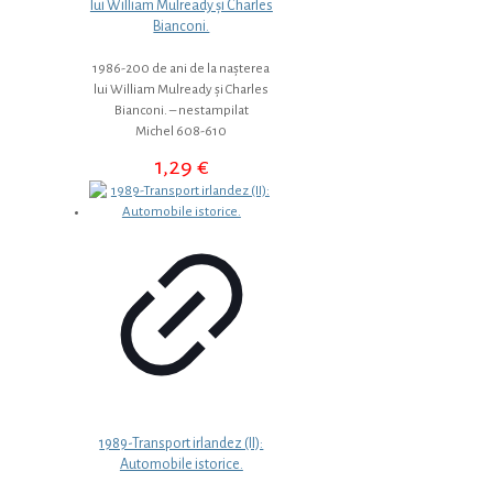
lui William Mulready și Charles
Bianconi.
1986-200 de ani de la nașterea
lui William Mulready și Charles
Bianconi. – nestampilat
Michel 608-610
1,29
€
1989-Transport irlandez (II):
Automobile istorice.