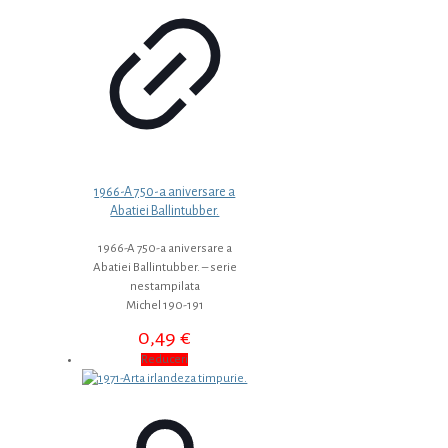
1966-A 750-a aniversare a
Abatiei Ballintubber.
1966-A 750-a aniversare a
Abatiei Ballintubber. – serie
nestampilata
Michel 190-191
0,49
€
Reduceri