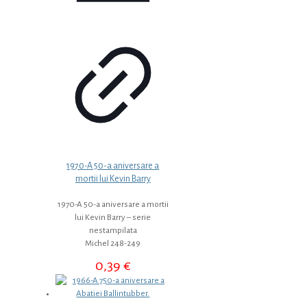
1970-A 50-a aniversare a
mortii lui Kevin Barry
1970-A 50-a aniversare a mortii
lui Kevin Barry – serie
nestampilata
Michel 248-249
0,39
€