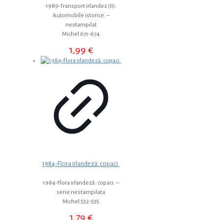
1989-Transport irlandez (II):
Automobile istorice. –
nestampilat
Michel 671-674
1,99
€
1984-Flora irlandeză: copaci.
1984-Flora irlandeză: copaci. –
serie nestampilata
Michel 532-535
1,79
€