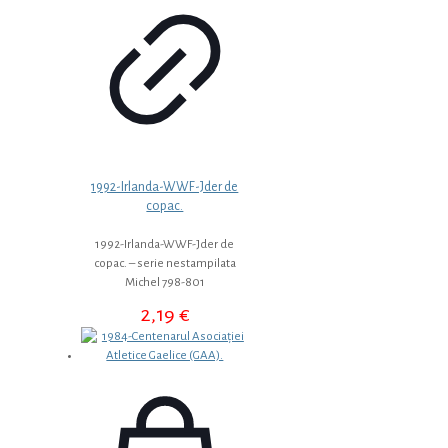
1992-Irlanda-WWF-Jder de
copac.
1992-Irlanda-WWF-Jder de
copac. – serie nestampilata
Michel 798-801
2,19
€