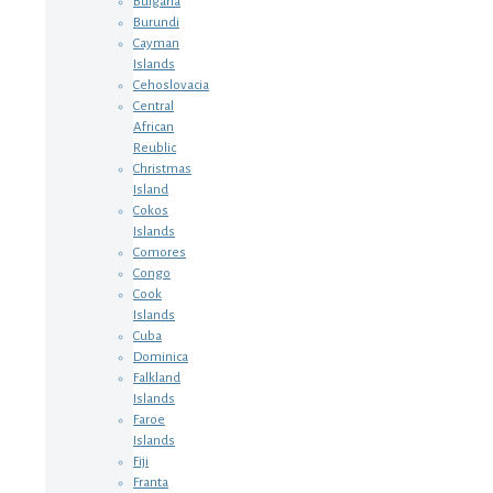
Bulgaria
Burundi
Cayman
Islands
Cehoslovacia
Central
African
Reublic
Christmas
Island
Cokos
Islands
Comores
Congo
Cook
Islands
Cuba
Dominica
Falkland
Islands
Faroe
Islands
Fiji
Franta