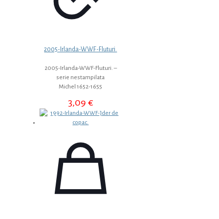
2005-Irlanda-WWF-Fluturi.
2005-Irlanda-WWF-Fluturi. –
serie nestampilata
Michel 1652-1655
3,09
€