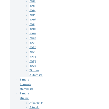
2012
2013
2014
2015
2016
2017
2018
2019
2020
2021
2022
2023
2024
2025
2026
Timbre
Automate
Timbre
Romania
stampilate
Timbre
straine
Afganistan
Aitutaki