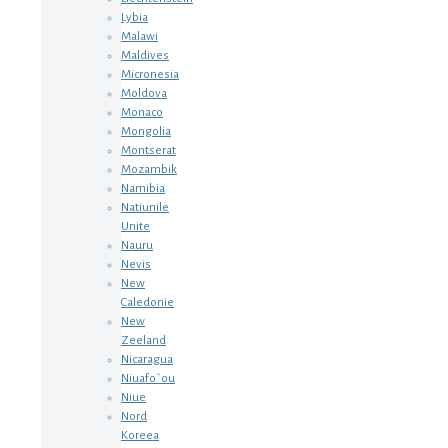
Lybia
Malawi
Maldives
Micronesia
Moldova
Monaco
Mongolia
Montserat
Mozambik
Namibia
Natiunile
Unite
Nauru
Nevis
New
Caledonie
New
Zeeland
Nicaragua
Niuafo`ou
Niue
Nord
Koreea