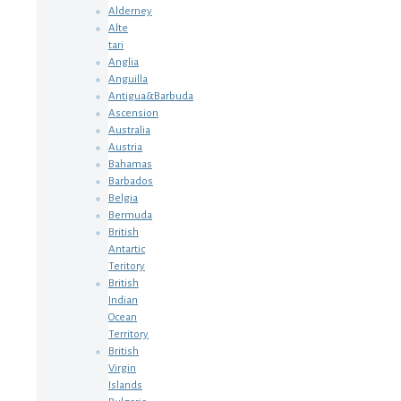
Alderney
Alte
tari
Anglia
Anguilla
Antigua&Barbuda
Ascension
Australia
Austria
Bahamas
Barbados
Belgia
Bermuda
British
Antartic
Teritory
British
Indian
Ocean
Territory
British
Virgin
Islands