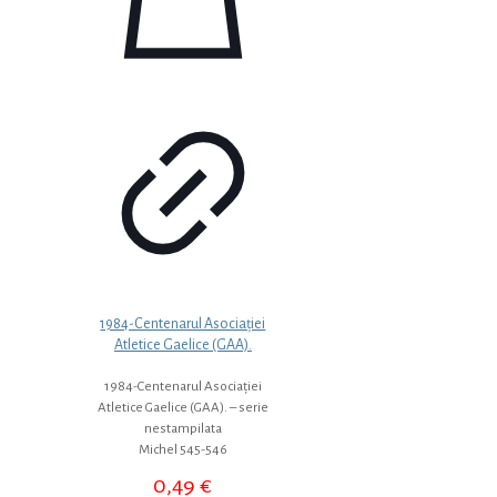
1984-Centenarul Asociației
Atletice Gaelice (GAA).
1984-Centenarul Asociației
Atletice Gaelice (GAA). – serie
nestampilata
Michel 545-546
0,49
€