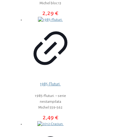
Michel bloc 13
2,29
€
1985-Fluturi.
1985-Fluturi. – serie
nestampilata
Michel 559-562
2,49
€