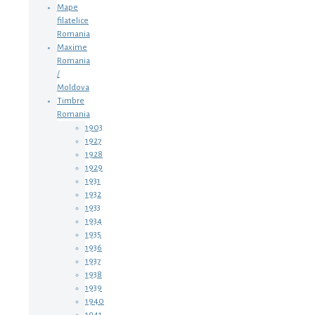
Mape
filatelice
Romania
Maxime
Romania
/
Moldova
Timbre
Romania
1903
1927
1928
1929
1931
1932
1933
1934
1935
1936
1937
1938
1939
1940
1941