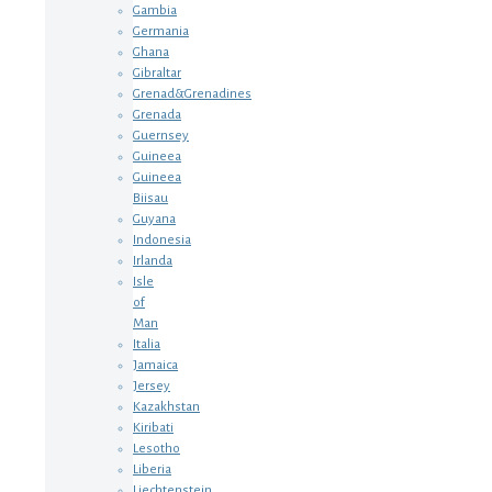
Gambia
Germania
Ghana
Gibraltar
Grenad&Grenadines
Grenada
Guernsey
Guineea
Guineea
Biisau
Guyana
Indonesia
Irlanda
Isle
of
Man
Italia
Jamaica
Jersey
Kazakhstan
Kiribati
Lesotho
Liberia
Liechtenstein