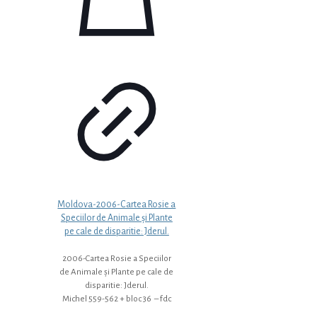
Moldova-2006-Cartea Rosie a
Speciilor de Animale și Plante
pe cale de disparitie: Jderul.
2006-Cartea Rosie a Speciilor
de Animale și Plante pe cale de
disparitie: Jderul.
Michel 559-562 + bloc 36 – fdc