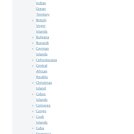
Indian
Ocean
Territory
British
Virgin
Islands
Bulgaria
Burundi
Cayman
Islands
Cehoslovacia
Central
African
Reublic
Christmas
Island
Cokos
Islands
Comores
Congo
Cook
Islands
Cuba
Dominica