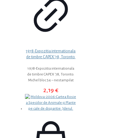
1978-Expozitia internationala
de timbre CAPEX ’78, Toronto.
1978-Expozitia internationala
de timbre CAPEX ’78, Toronto.
Michel bloc 54 – nestampilat
2,19
€