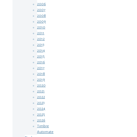
2006
2007
2008
2009
2010
2011
2012
2013
2014
2015
2016
2017
2018
2019
2020
2021
2022
2023
2024
2025
2026
Timbre
Automate