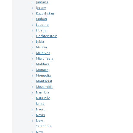
Jamaica
Jersey
Kazakhstan
Kiribati
Lesotho
Liberia
Liechtenstein
Lybia
Malawi
Maldives
Micronesia
Moldova
Monaco
Mongolia
Montserat
Mozambik
Namibia
Natiunile
Unite
Nauru
Nevis
New
Caledonie
New