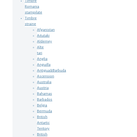
Timbre
Romania
stampilate
Timbre
straine
Afganistan
Aitutaki
Alderney
Alte
tari
Anglia
Anguilla
Antigua&Barbuda
Ascension
Australia
Austria
Bahamas
Barbados
Belgia
Bermuda
British
Antartic
Teritory
British