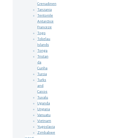
Grenadinen
Tanzania
Teritoriile
Antarctice
Franceze
Togo
Tokelau
Islands
Tonga
Tristan
da
Cunha
Turcia
Turks
and
Caicos
Tuvalu
Uganda
Ungaria
Vanuatu
Vietnam
Yugoslavia
Zimbabwe