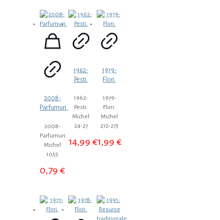
1962-
1979-
Pesti.
Flori.
2008-
1962-
1979-
Parfumuri.
Pesti.
Flori.
Michel
Michel
24-27
272-273
2008-
Parfumuri.
14,99
€
1,99
€
Michel
1055
0,79
€