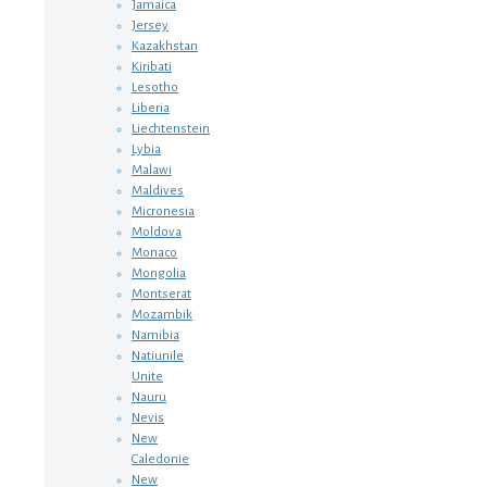
Jamaica
Jersey
Kazakhstan
Kiribati
Lesotho
Liberia
Liechtenstein
Lybia
Malawi
Maldives
Micronesia
Moldova
Monaco
Mongolia
Montserat
Mozambik
Namibia
Natiunile
Unite
Nauru
Nevis
New
Caledonie
New