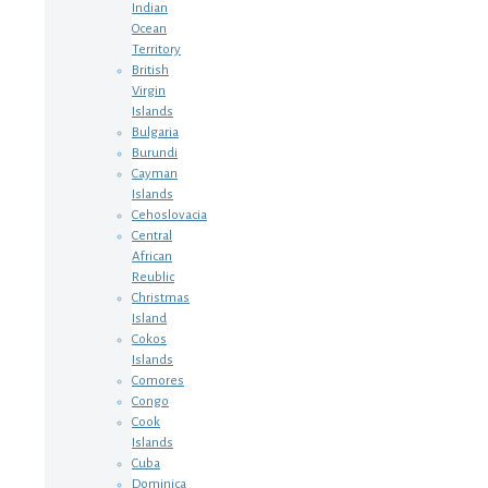
Indian
Ocean
Territory
British
Virgin
Islands
Bulgaria
Burundi
Cayman
Islands
Cehoslovacia
Central
African
Reublic
Christmas
Island
Cokos
Islands
Comores
Congo
Cook
Islands
Cuba
Dominica