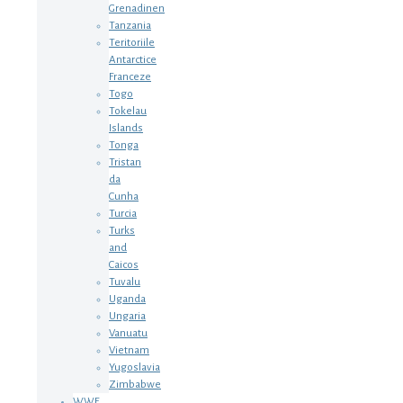
Grenadinen
Tanzania
Teritoriile
Antarctice
Franceze
Togo
Tokelau
Islands
Tonga
Tristan
da
Cunha
Turcia
Turks
and
Caicos
Tuvalu
Uganda
Ungaria
Vanuatu
Vietnam
Yugoslavia
Zimbabwe
WWF