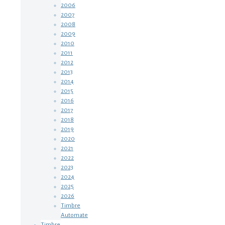
2006
2007
2008
2009
2010
2011
2012
2013
2014
2015
2016
2017
2018
2019
2020
2021
2022
2023
2024
2025
2026
Timbre
Automate
Timbre