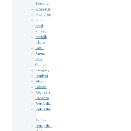
Zeeland
Nicaragua
Niuafo`ou
Niue
Nord
Koreea
Norfolk
Island
Palau
Papua
New
Guinea
Paraguay
Penrhyn
Pitcairn
Polonia
Polynesia
Franceza
Portugalia
Portugalia
-
Azores
Portugalia-