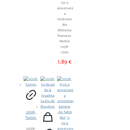
50-a
aniversare
a
timbrelor
din
Polinezia
Franceza.
Michel
1058-
1060
1,89
€
2008-
Turism.
2008-