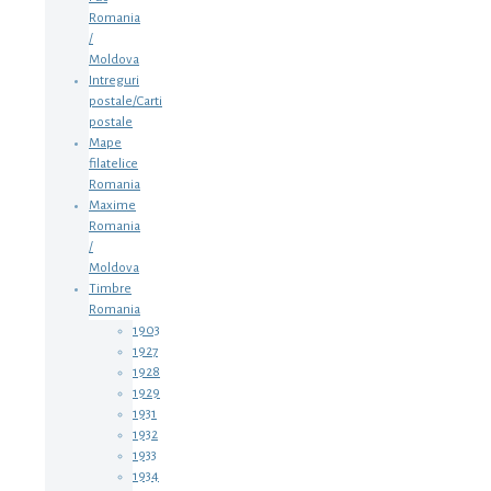
Romania
/
Moldova
Intreguri
postale/Carti
postale
Mape
filatelice
Romania
Maxime
Romania
/
Moldova
Timbre
Romania
1903
1927
1928
1929
1931
1932
1933
1934