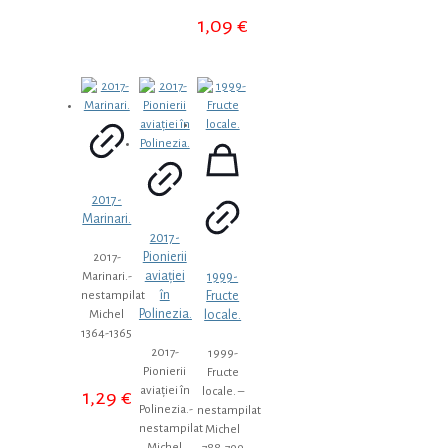
1,09
€
2017-
Marinari.
2017-
Pionierii
2017-
aviației
1999-
Marinari.-
în
Fructe
nestampilat
Polinezia.
locale.
Michel
1364-1365
2017-
1999-
Pionierii
Fructe
aviației în
locale. –
1,29
€
Polinezia.-
nestampilat
nestampilat
Michel
Michel