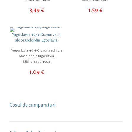
3,49
€
1,59
€
Yugoslavia -1973-Gravuri vechi
ale oraselor din Iugoslavia.
Yugoslavia -1973-Gravuri vechi ale
oraselor din Iugoslavia.
Michel 1499-1504
1,09
€
Cosul de cumparaturi