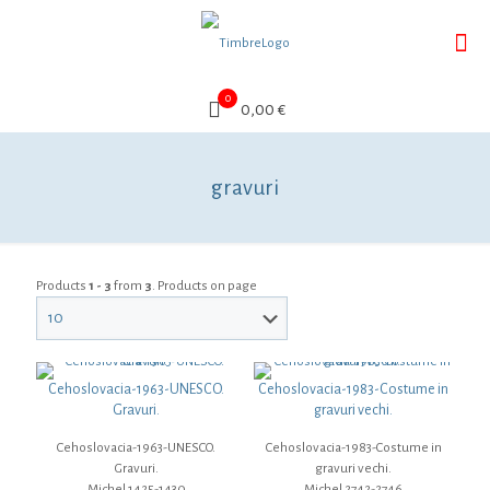
0
0,00 €
gravuri
Products
1 - 3
from
3
. Products on page
Cehoslovacia-1963-UNESCO.
Cehoslovacia-1983-Costume in
Gravuri.
gravuri vechi.
Cehoslovacia-1963-UNESCO.
Cehoslovacia-1983-Costume in
Gravuri.
gravuri vechi.
Michel 1425-1430
Michel 2742-2746