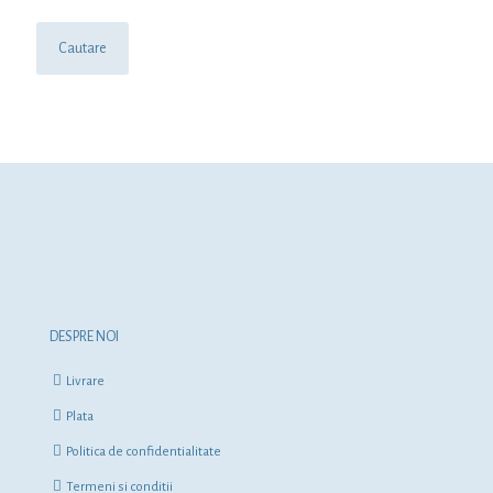
Cautare
DESPRE NOI
Livrare
Plata
Politica de confidentialitate
Termeni si conditii