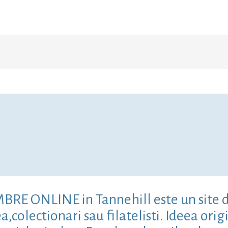
MBRE ONLINE in Tannehill este un site 
colectionari sau filatelisti. Ideea origi