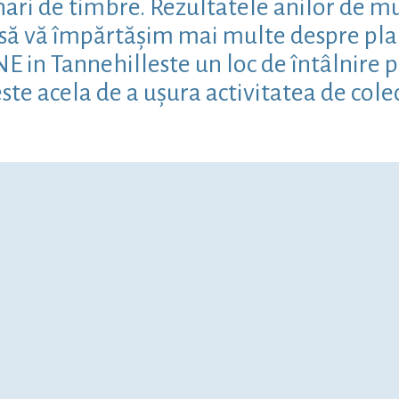
ari de timbre. Rezultatele anilor de mun
m să vă împărtășim mai multe despre pla
in Tannehilleste un loc de întâlnire pen
ste acela de a ușura activitatea de cole