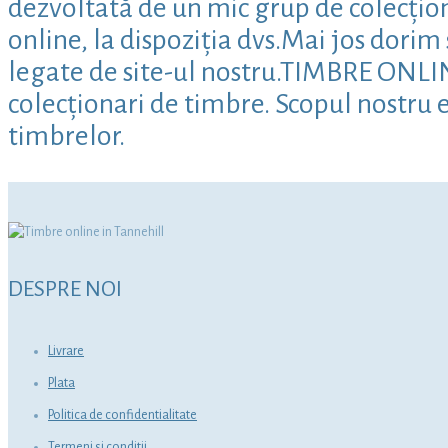
dezvoltată de un mic grup de colecțion
online, la dispoziția dvs.Mai jos dori
legate de site-ul nostru.TIMBRE ONLINE 
colecționari de timbre. Scopul nostru e
timbrelor.
DESPRE NOI
Livrare
Plata
Politica de confidentialitate
Termeni si conditii