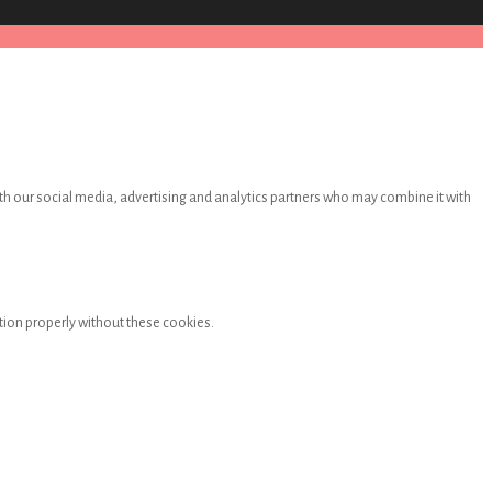
th our social media, advertising and analytics partners who may combine it with
tion properly without these cookies.