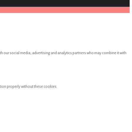
th our social media, advertising and analytics partners who may combine it with
tion properly without these cookies.