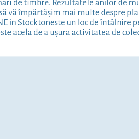
ari de timbre. Rezultatele anilor de mun
m să vă împărtășim mai multe despre pla
in Stocktoneste un loc de întâlnire pen
ste acela de a ușura activitatea de cole