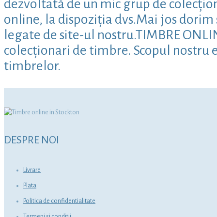
dezvoltată de un mic grup de colecțion
online, la dispoziția dvs.Mai jos dori
legate de site-ul nostru.TIMBRE ONLINE 
colecționari de timbre. Scopul nostru e
timbrelor.
DESPRE NOI
Livrare
Plata
Politica de confidentialitate
Termeni si conditii