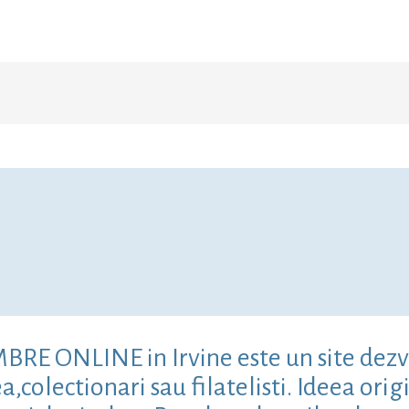
MBRE ONLINE in Irvine este un site dezv
colectionari sau filatelisti. Ideea origi