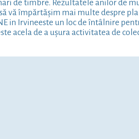
ari de timbre. Rezultatele anilor de mun
m să vă împărtășim mai multe despre pla
in Irvineeste un loc de întâlnire pentru 
ste acela de a ușura activitatea de cole