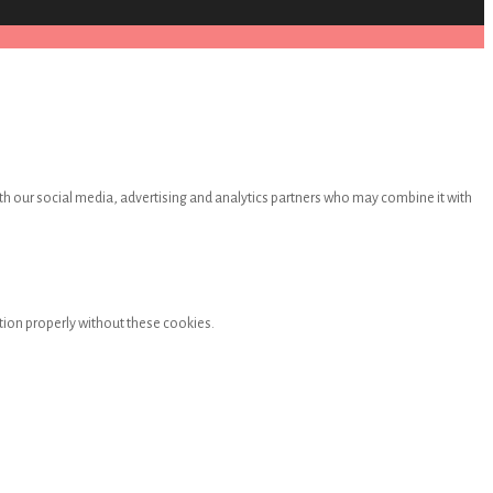
th our social media, advertising and analytics partners who may combine it with
tion properly without these cookies.