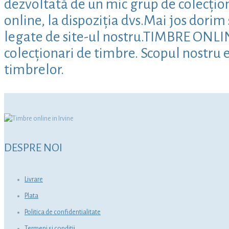
dezvoltată de un mic grup de colecțion
online, la dispoziția dvs.Mai jos dori
legate de site-ul nostru.TIMBRE ONLINE 
colecționari de timbre. Scopul nostru e
timbrelor.
DESPRE NOI
Livrare
Plata
Politica de confidentialitate
Termeni si conditii