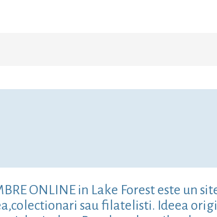
MBRE ONLINE in Lake Forest este un sit
colectionari sau filatelisti. Ideea origi