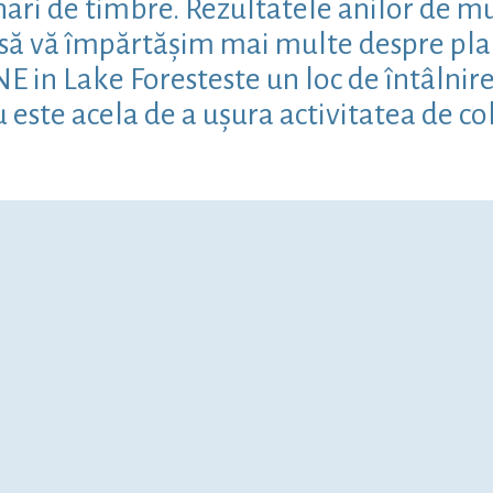
ari de timbre. Rezultatele anilor de mun
m să vă împărtășim mai multe despre pla
 in Lake Foresteste un loc de întâlnire 
u este acela de a ușura activitatea de co