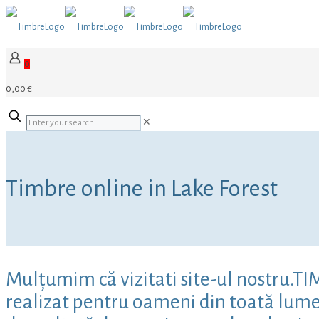
0
0,00 €
✕
Timbre online in Lake Forest
Mulțumim că vizitati site-ul nostru.TI
realizat pentru oameni din toată lumea,