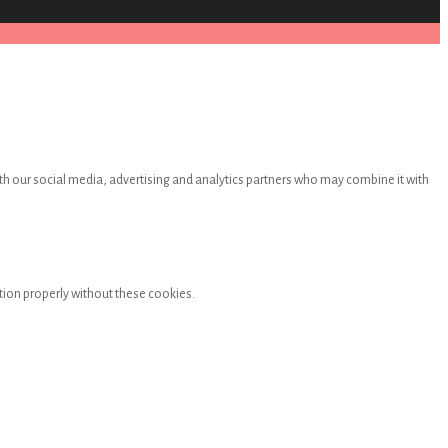
th our social media, advertising and analytics partners who may combine it with
tion properly without these cookies.