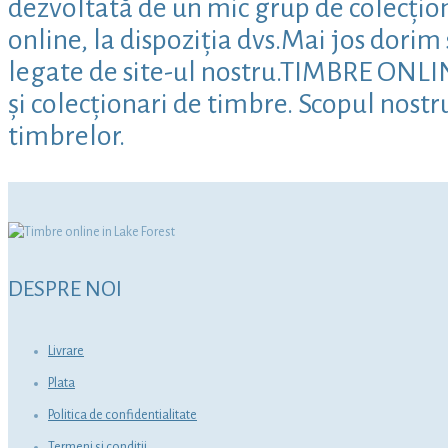
dezvoltată de un mic grup de colecțion
online, la dispoziția dvs.Mai jos dori
legate de site-ul nostru.TIMBRE ONLINE
și colecționari de timbre. Scopul nostr
timbrelor.
DESPRE NOI
Livrare
Plata
Politica de confidentialitate
Termeni si conditii