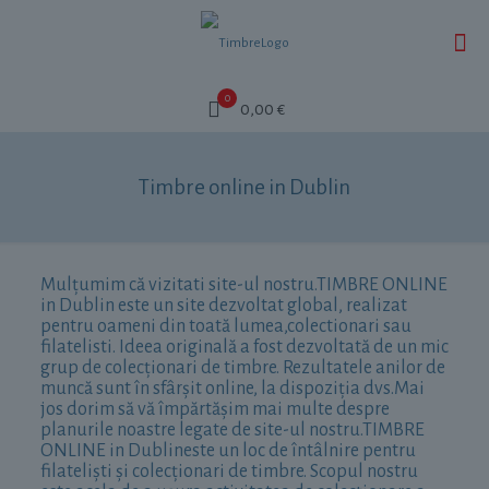
0
0,00 €
Timbre online in Dublin
Mulțumim că vizitati site-ul nostru.TIMBRE ONLINE
in Dublin este un site dezvoltat global, realizat
pentru oameni din toată lumea,colectionari sau
filatelisti. Ideea originală a fost dezvoltată de un mic
grup de colecționari de timbre. Rezultatele anilor de
muncă sunt în sfârșit online, la dispoziția dvs.Mai
jos dorim să vă împărtășim mai multe despre
planurile noastre legate de site-ul nostru.TIMBRE
ONLINE in Dublineste un loc de întâlnire pentru
filateliști și colecționari de timbre. Scopul nostru