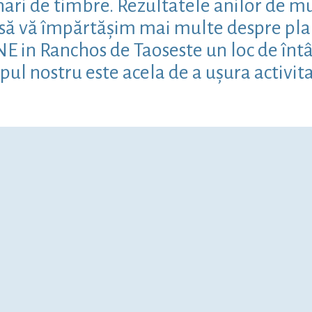
ari de timbre. Rezultatele anilor de mun
m să vă împărtășim mai multe despre pla
E in Ranchos de Taoseste un loc de întâ
copul nostru este acela de a ușura activit