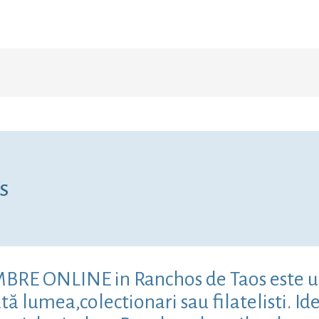
s
IMBRE ONLINE in Ranchos de Taos este u
ă lumea,colectionari sau filatelisti. Ide