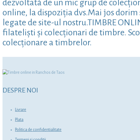
dezvoltată de un mic grup de colecțion
online, la dispoziția dvs.Mai jos dori
legate de site-ul nostru.TIMBRE ONLIN
filateliști și colecționari de timbre. S
colecționare a timbrelor.
DESPRE NOI
Livrare
Plata
Politica de confidentialitate
Termeni si conditii