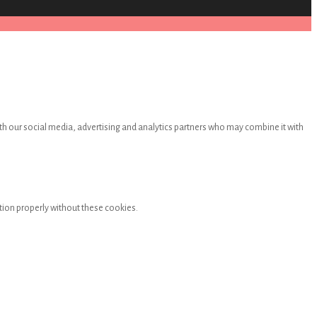
th our social media, advertising and analytics partners who may combine it with
tion properly without these cookies.