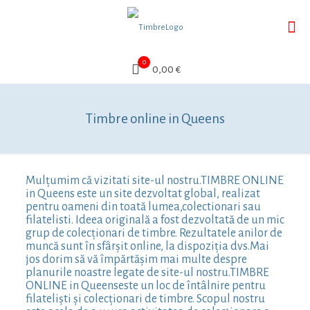
0
0,00 €
Timbre online in Queens
Mulțumim că vizitati site-ul nostru.TIMBRE ONLINE
in Queens este un site dezvoltat global, realizat
pentru oameni din toată lumea,colectionari sau
filatelisti. Ideea originală a fost dezvoltată de un mic
grup de colecționari de timbre. Rezultatele anilor de
muncă sunt în sfârșit online, la dispoziția dvs.Mai
jos dorim să vă împărtășim mai multe despre
planurile noastre legate de site-ul nostru.TIMBRE
ONLINE in Queenseste un loc de întâlnire pentru
filateliști și colecționari de timbre. Scopul nostru