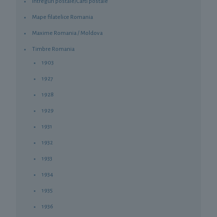
Intreguri postale/Carti postale
Mape filatelice Romania
Maxime Romania / Moldova
Timbre Romania
1903
1927
1928
1929
1931
1932
1933
1934
1935
1936