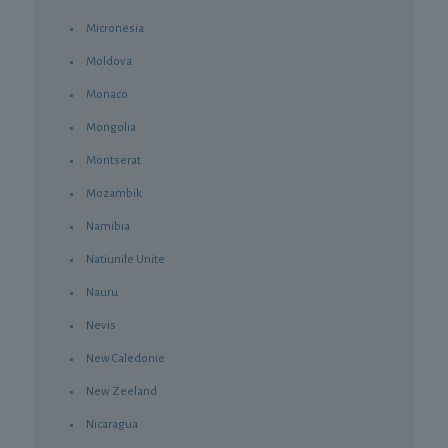
Micronesia
Moldova
Monaco
Mongolia
Montserat
Mozambik
Namibia
Natiunile Unite
Nauru
Nevis
New Caledonie
New Zeeland
Nicaragua