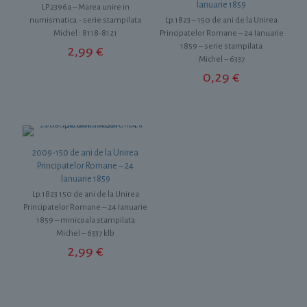
Ianuarie 1859
LP.2396a – Marea unire in
numismatica.- serie stampilata
Lp.1823 – 150 de ani de la Unirea
Michel : 8118-8121
Principatelor Romane – 24 Ianuarie
1859 – serie stampilata
2,99
€
Michel – 6337
0,29
€
2009-150 de ani de la Unirea
Principatelor Romane – 24
Ianuarie 1859
Lp.1823 150 de ani de la Unirea
Principatelor Romane – 24 Ianuarie
1859 – minicoala stampilata
Michel – 6337 klb
2,99
€