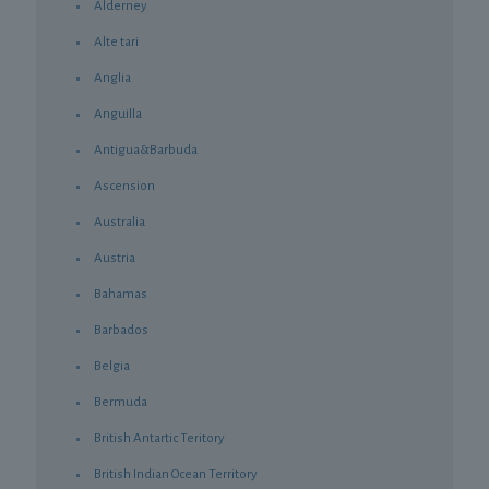
Alderney
Alte tari
Anglia
Anguilla
Antigua&Barbuda
Ascension
Australia
Austria
Bahamas
Barbados
Belgia
Bermuda
British Antartic Teritory
British Indian Ocean Territory