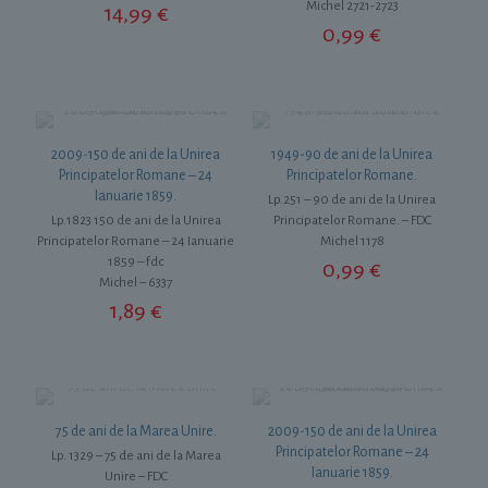
Michel 2721-2723
14,99
€
0,99
€
2009-150 de ani de la Unirea
1949-90 de ani de la Unirea
Principatelor Romane – 24
Principatelor Romane.
Ianuarie 1859.
Lp.251 – 90 de ani de la Unirea
Lp.1823 150 de ani de la Unirea
Principatelor Romane. – FDC
Principatelor Romane – 24 Ianuarie
Michel 1178
1859 – fdc
0,99
€
Michel – 6337
1,89
€
75 de ani de la Marea Unire.
2009-150 de ani de la Unirea
Principatelor Romane – 24
Lp. 1329 – 75 de ani de la Marea
Ianuarie 1859.
Unire – FDC