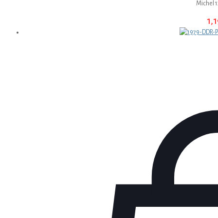
Michel 
1,