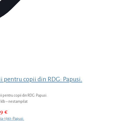
ii pentru copii din RDG: Papusi.
ii pentru copii din RDG: Papusi.
 klb – nestampilat
69
€