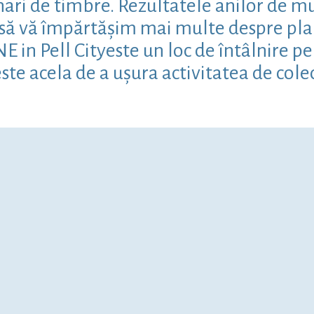
ari de timbre. Rezultatele anilor de mun
m să vă împărtășim mai multe despre pla
in Pell Cityeste un loc de întâlnire pent
ste acela de a ușura activitatea de cole