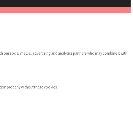
th our social media, advertising and analytics partners who may combine it with
tion properly without these cookies.