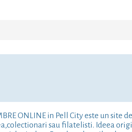
MBRE ONLINE in Pell City este un site d
colectionari sau filatelisti. Ideea origi