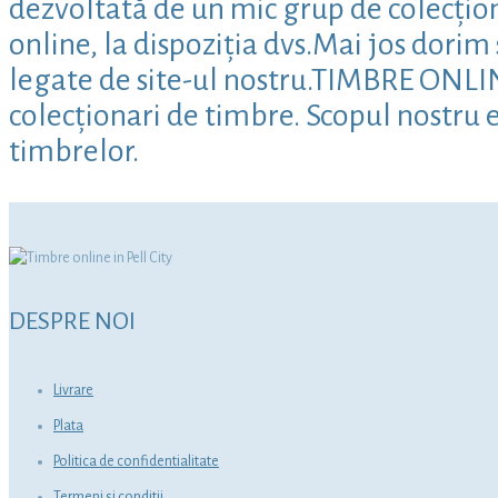
dezvoltată de un mic grup de colecțion
online, la dispoziția dvs.Mai jos dori
legate de site-ul nostru.TIMBRE ONLINE 
colecționari de timbre. Scopul nostru e
timbrelor.
DESPRE NOI
Livrare
Plata
Politica de confidentialitate
Termeni si conditii