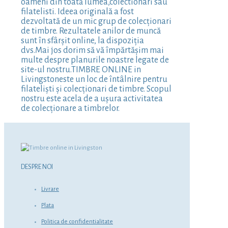
oameni din toată lumea,colectionari sau
filatelisti. Ideea originală a fost
dezvoltată de un mic grup de colecționari
de timbre. Rezultatele anilor de muncă
sunt în sfârșit online, la dispoziția
dvs.Mai jos dorim să vă împărtășim mai
multe despre planurile noastre legate de
site-ul nostru.TIMBRE ONLINE in
Livingstoneste un loc de întâlnire pentru
filateliști și colecționari de timbre. Scopul
nostru este acela de a ușura activitatea
de colecționare a timbrelor.
DESPRE NOI
Livrare
Plata
Politica de confidentialitate