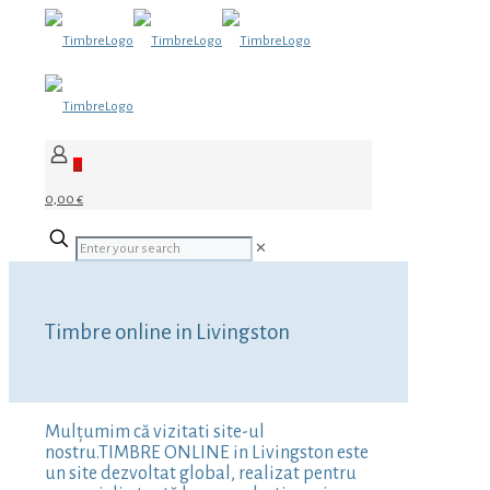
0
0,00 €
✕
Timbre online in Livingston
Mulțumim că vizitati site-ul
nostru.TIMBRE ONLINE in Livingston este
un site dezvoltat global, realizat pentru