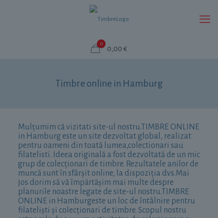
0
0,00 €
Timbre online in Hamburg
Mulțumim că vizitati site-ul nostru.TIMBRE ONLINE
in Hamburg este un site dezvoltat global, realizat
pentru oameni din toată lumea,colectionari sau
filatelisti. Ideea originală a fost dezvoltată de un mic
grup de colecționari de timbre. Rezultatele anilor de
muncă sunt în sfârșit online, la dispoziția dvs.Mai
jos dorim să vă împărtășim mai multe despre
planurile noastre legate de site-ul nostru.TIMBRE
ONLINE in Hamburgeste un loc de întâlnire pentru
filateliști și colecționari de timbre. Scopul nostru