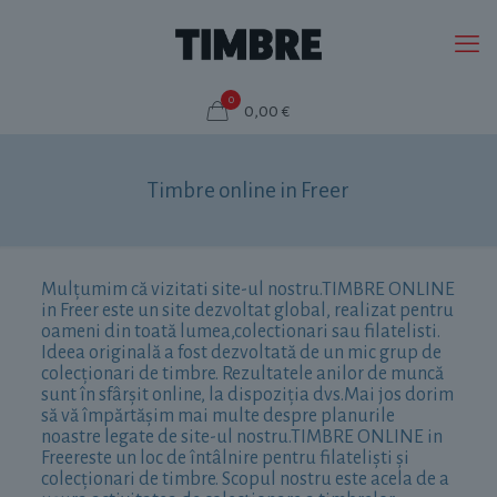
0
0,00 €
Timbre online in Freer
Mulțumim că vizitati site-ul nostru.TIMBRE ONLINE
in Freer este un site dezvoltat global, realizat pentru
oameni din toată lumea,colectionari sau filatelisti.
Ideea originală a fost dezvoltată de un mic grup de
colecționari de timbre. Rezultatele anilor de muncă
sunt în sfârșit online, la dispoziția dvs.Mai jos dorim
să vă împărtășim mai multe despre planurile
noastre legate de site-ul nostru.TIMBRE ONLINE in
Freereste un loc de întâlnire pentru filateliști și
colecționari de timbre. Scopul nostru este acela de a