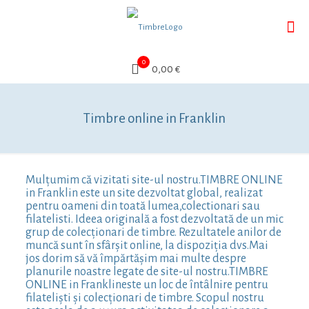
0
0,00 €
Timbre online in Franklin
Mulțumim că vizitati site-ul nostru.TIMBRE ONLINE
in Franklin este un site dezvoltat global, realizat
pentru oameni din toată lumea,colectionari sau
filatelisti. Ideea originală a fost dezvoltată de un mic
grup de colecționari de timbre. Rezultatele anilor de
muncă sunt în sfârșit online, la dispoziția dvs.Mai
jos dorim să vă împărtășim mai multe despre
planurile noastre legate de site-ul nostru.TIMBRE
ONLINE in Franklineste un loc de întâlnire pentru
filateliști și colecționari de timbre. Scopul nostru