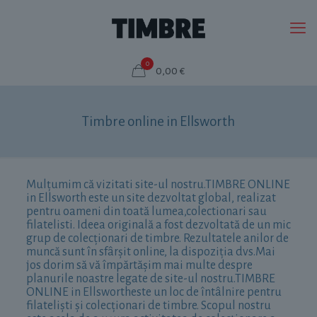
0
0,00
€
Timbre online in Ellsworth
Mulțumim că vizitati site-ul nostru.TIMBRE ONLINE
in Ellsworth este un site dezvoltat global, realizat
pentru oameni din toată lumea,colectionari sau
filatelisti. Ideea originală a fost dezvoltată de un mic
grup de colecționari de timbre. Rezultatele anilor de
muncă sunt în sfârșit online, la dispoziția dvs.Mai
jos dorim să vă împărtășim mai multe despre
planurile noastre legate de site-ul nostru.TIMBRE
ONLINE in Ellswortheste un loc de întâlnire pentru
filateliști și colecționari de timbre. Scopul nostru