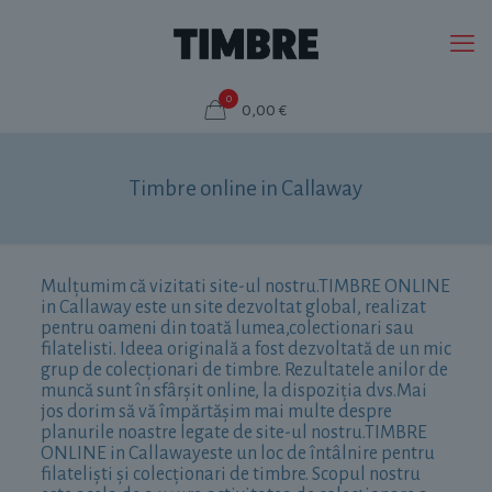
0
0,00 €
Timbre online in Callaway
Mulțumim că vizitati site-ul nostru.TIMBRE ONLINE
in Callaway este un site dezvoltat global, realizat
pentru oameni din toată lumea,colectionari sau
filatelisti. Ideea originală a fost dezvoltată de un mic
grup de colecționari de timbre. Rezultatele anilor de
muncă sunt în sfârșit online, la dispoziția dvs.Mai
jos dorim să vă împărtășim mai multe despre
planurile noastre legate de site-ul nostru.TIMBRE
ONLINE in Callawayeste un loc de întâlnire pentru
filateliști și colecționari de timbre. Scopul nostru