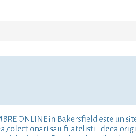
MBRE ONLINE in Bakersfield este un sit
colectionari sau filatelisti. Ideea origi