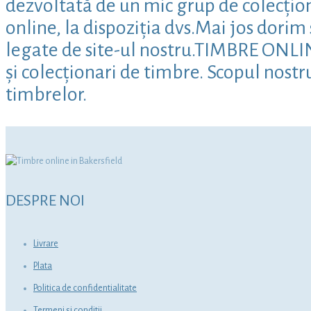
dezvoltată de un mic grup de colecțion
online, la dispoziția dvs.Mai jos dori
legate de site-ul nostru.TIMBRE ONLINE
și colecționari de timbre. Scopul nostr
timbrelor.
DESPRE NOI
Livrare
Plata
Politica de confidentialitate
Termeni si conditii