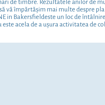
ari de timbre. Rezultatele anilor de mun
m să vă împărtășim mai multe despre pla
 in Bakersfieldeste un loc de întâlnire 
u este acela de a ușura activitatea de co