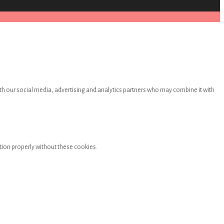
th our social media, advertising and analytics partners who may combine it with
tion properly without these cookies.